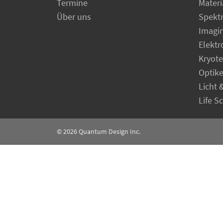
Termine
Materi
Über uns
Spekt
Imagi
Elekt
Kryot
Optik
Licht 
Life S
© 2026
Quantum Design Inc.