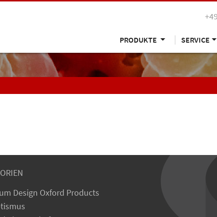
+49
PRODUKTE
SERVICE
ORIEN
um Design Oxford Products
tismus