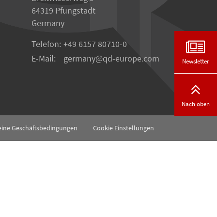
64319 Pfungstadt
Germany
Telefon:
+49 6157 80710-0
E-Mail:
germany
qd-europe.com
Newsletter
Nach oben
eine Geschäftsbedingungen
Cookie Einstellungen