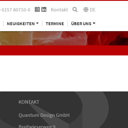
 6157 80710-0
Kontakt
DE
NEUIGKEITEN
TERMINE
ÜBER UNS
KONTAKT
Quantum Design GmbH
Breitwieserweg 9