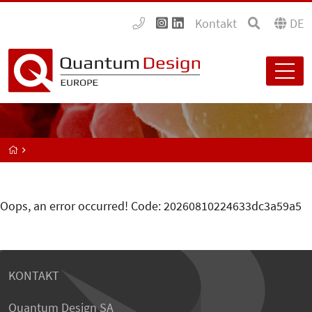
Kontakt
DE
Oops, an error occurred! Code: 20260810224633dc3a59a5
KONTAKT
Quantum Design SA