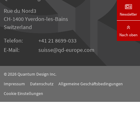
Rue du Nord3
Newsletter
CH-1400 Yverdon-les-Bains
Switzerland
Nach oben
Telefon:
+41 21 8699-033
E-Mail:
suisse
qd-europe.com
© 2026
Quantum Design Inc.
Impressum
Datenschutz
Allgemeine Geschäftsbedingungen
Cookie Einstellungen