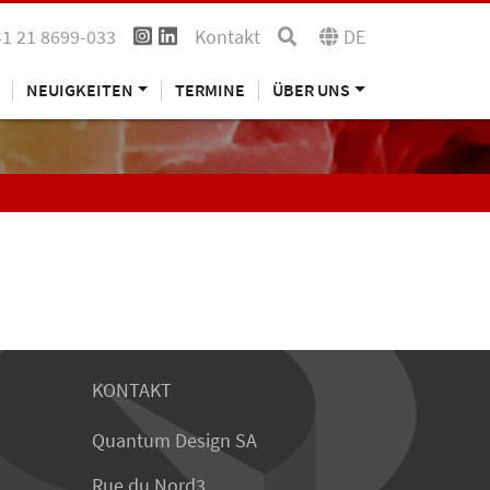
41 21 8699-033
Kontakt
DE
NEUIGKEITEN
TERMINE
ÜBER UNS
KONTAKT
Quantum Design SA
Rue du Nord3