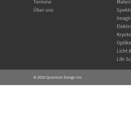
Termine
Materi
Über uns
Spekt
Imagi
Elekt
Kryot
Optik
Licht 
Life S
© 2026
Quantum Design Inc.