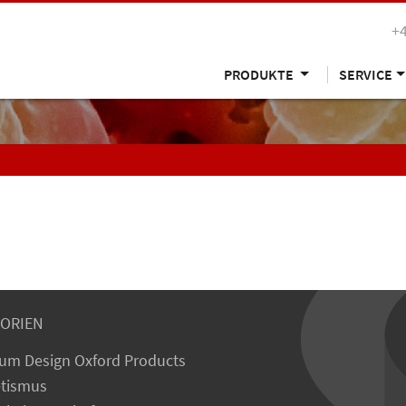
+
PRODUKTE
SERVICE
ORIEN
um Design Oxford Products
tismus