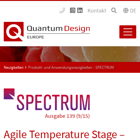
Kontakt
DE
Neuigkeiten
Produkt- und Anwendungsneuigkeiten - SPECTRUM
Ausgabe 139 (9/15)
Agile Temperature Stage –