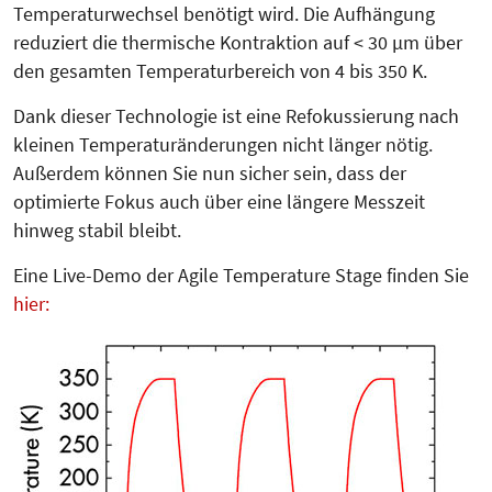
Temperaturwechsel benötigt wird. Die Aufhängung
reduziert die thermische Kontraktion auf < 30 µm über
den gesamten Temperaturbereich von 4 bis 350 K.
Dank dieser Technologie ist eine Re­fo­kussierung nach
kleinen Tem­pe­ra­turänderungen nicht länger nötig.
Außerdem können Sie nun sicher sein, dass der
optimierte Fokus auch über eine längere Messzeit
hinweg stabil bleibt.
Eine Live-Demo der Agile Tem­pe­ra­ture Stage finden Sie
hier: