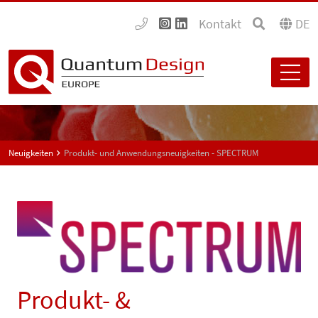
Kontakt
DE
Neuigkeiten
Produkt- und Anwendungsneuigkeiten - SPECTRUM
Produkt- &