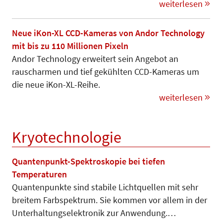
weiterlesen
Neue iKon-XL CCD-Kameras von Andor Technology
mit bis zu 110 Millionen Pixeln
Andor Technology erweitert sein Angebot an
rauscharmen und tief gekühlten CCD-Kameras um
die neue iKon-XL-Reihe.
weiterlesen
Kryotechnologie
Quantenpunkt-Spektroskopie bei tiefen
Temperaturen
Quantenpunkte sind stabile Lichtquel­len mit sehr
breitem Farb­spektrum. Sie kommen vor allem in der
Unter­hal­tungselektronik zur An­wen­dung.…