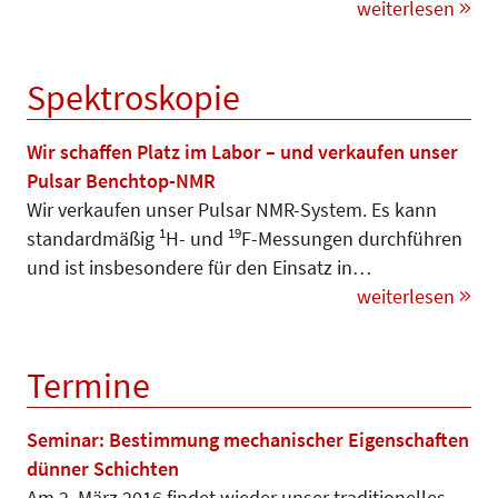
weiterlesen
Spektroskopie
Wir schaffen Platz im Labor – und verkaufen unser
Pulsar Benchtop-NMR
Wir verkaufen unser Pulsar NMR-System. Es kann
1
19
standardmäßig
H- und
F-Messungen durchfüh­ren
und ist insbesondere für den Einsatz in…
weiterlesen
Termine
Seminar: Bestimmung mechanischer Eigenschaften
dünner Schichten
Am 2. März 2016 findet wieder unser traditionelles