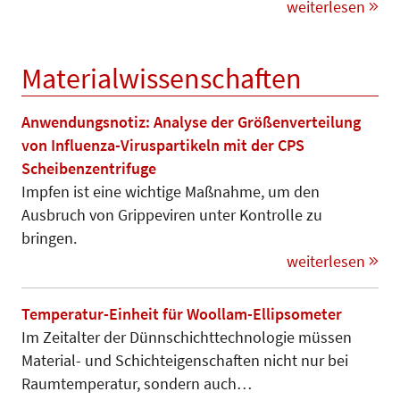
weiterlesen
Materialwissenschaften
Anwendungsnotiz: Analyse der Größenverteilung
von Influenza-Viruspartikeln mit der CPS
Scheibenzentrifuge
Impfen ist eine wichtige Maßnahme, um den
Ausbruch von Grippeviren unter Kontrolle zu
bringen.
weiterlesen
Temperatur-Einheit für Woollam-Ellipsometer
Im Zeitalter der Dünnschichttech­no­logie müssen
Material- und Schicht­eigenschaften nicht nur bei
Raumt­em­peratur, sondern auch…