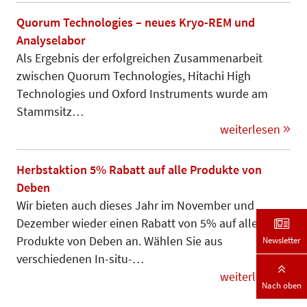
Quorum Technologies – neues Kryo-REM und
Analyselabor
Als Ergebnis der erfolgreichen Zu­sam­menarbeit
zwischen Quorum Tech­nologies, Hitachi High
Techno­lo­­­gies und Oxford Instruments wurde am
Stammsitz…
weiterlesen
Herbstaktion 5% Rabatt auf alle Produkte von
Deben
Wir bieten auch dieses Jahr im November und
Dezember wieder einen Rabatt von 5% auf alle
Produkte von Deben an. Wählen Sie aus
Newsletter
verschiedenen In-situ-…
weiterlesen
Nach oben