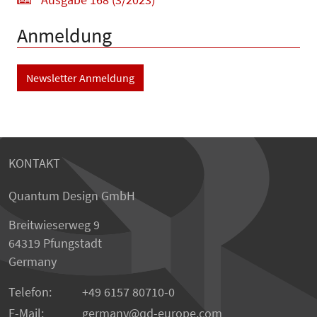
Anmeldung
Newsletter Anmeldung
KONTAKT
Quantum Design GmbH
Breitwieserweg 9
64319 Pfungstadt
Germany
Telefon:
+49 6157 80710-0
E-Mail:
germany
qd-europe.com