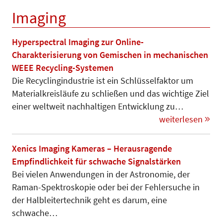
Imaging
Hyperspectral Imaging zur Online-
Charakterisierung von Gemischen in mechanischen
WEEE Recycling-Systemen
Die Recyclingindustrie ist ein Schlüssel­faktor um
Materialkreisläufe zu schließen und das wichtige Ziel
einer weltweit nachhaltigen Entwicklung zu…
weiterlesen
Xenics Imaging Kameras – Herausragende
Empfindlichkeit für schwache Signalstärken
Bei vielen Anwendungen in der Astro­nomie, der
Raman-Spektro­sko­pie oder bei der Fehler­suche in
der Halb­leitertechnik geht es darum, eine
schwache…