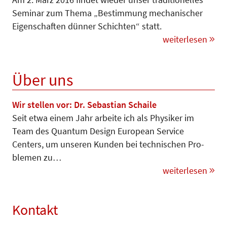
Seminar zum Thema „Bestimmung mechanischer
Eigen­schaf­ten dünner Schichten“ statt.
weiterlesen
Über uns
Wir stellen vor: Dr. Sebastian Schaile
Seit etwa einem Jahr arbeite ich als Physiker im
Team des Quantum De­sign European Service
Centers, um un­seren Kunden bei technischen Pro­
blemen zu…
weiterlesen
Kontakt