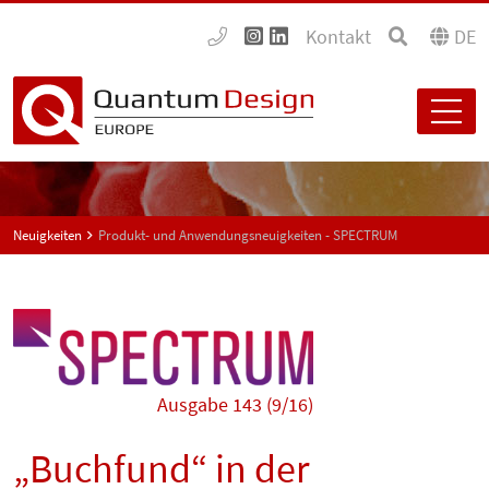
Kontakt
DE
Neuigkeiten
Produkt- und Anwendungsneuigkeiten - SPECTRUM
Ausgabe 143 (9/16)
„Buchfund“ in der