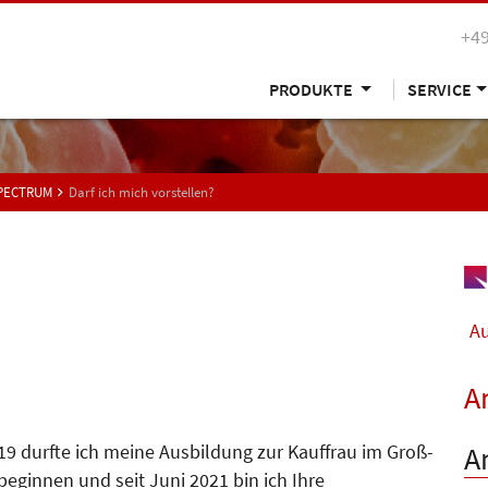
+49
PRODUKTE
SERVICE
SPECTRUM
Darf ich mich vorstellen?
Au
A
A
19 durfte ich meine Ausbildung zur Kauffrau im Groß-
ginnen und seit Juni 2021 bin ich Ihre