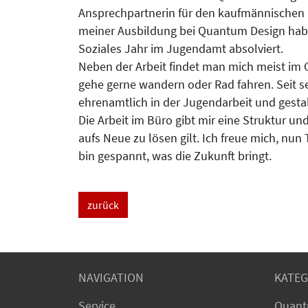
Ansprechpartnerin für den kaufmännischen 
meiner Ausbildung bei Quantum Design habe
Soziales Jahr im Jugendamt absolviert.
Neben der Arbeit findet man mich meist im G
gehe gerne wandern oder Rad fahren. Seit 
ehrenamtlich in der Jugendarbeit und gestalt
Die Arbeit im Büro gibt mir eine Struktur u
aufs Neue zu lösen gilt. Ich freue mich, nu
bin gespannt, was die Zukunft bringt.
zurück
NAVIGATION
KATEG
Service
Quant