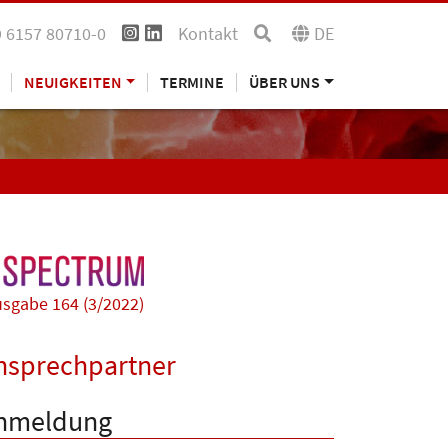
 6157 80710-0
Kontakt
DE
NEUIGKEITEN
TERMINE
ÜBER UNS
sgabe 164 (3/2022)
nsprechpartner
nmeldung