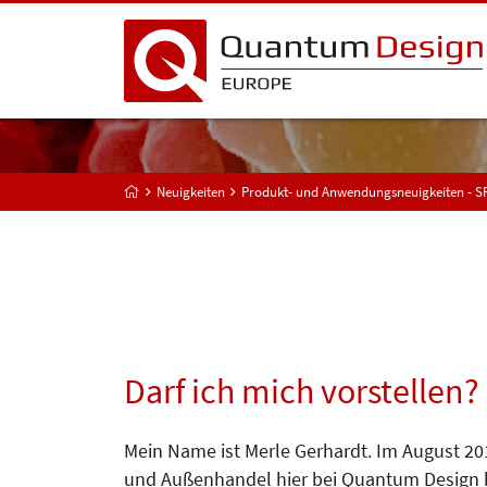
Neuigkeiten
Produkt- und Anwendungsneuigkeiten - 
Darf ich mich vorstellen?
Mein Name ist Merle Gerhardt. Im August 20
und Außenhandel hier bei Quantum Design be