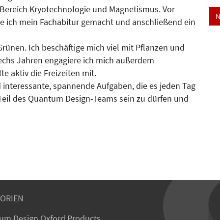
Bereich Kryotechnologie und Magnetismus. Vor
N
 ich mein Fachabitur gemacht und anschließend ein
rünen. Ich beschäftige mich viel mit Pflanzen und
sechs Jahren engagiere ich mich außerdem
e aktiv die Freizeiten mit.
nd interessante, spannende Aufgaben, die es jeden Tag
n Teil des Quantum Design-Teams sein zu dürfen und
ORIEN
um Design Oxford Products