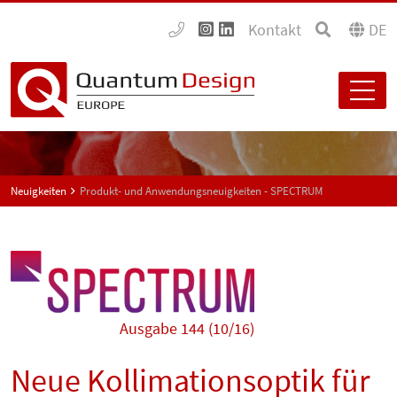
Kontakt
DE
Neuigkeiten
Produkt- und Anwendungsneuigkeiten - SPECTRUM
Ausgabe 144 (10/16)
Neue Kollimationsoptik für