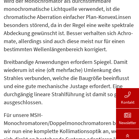
Wird der Monochromator als durchstimmbare
monochromatische Licht­quel­le verwendet, ist die
chromatische Aberration einfacher Plan-Konvex­Lin­sen
besonders störend, da in der Re­gel eine weite spektrale
Abdeckung gewünscht ist. Besser verhalten sich Achro­
mate, allerdings sind auch diese meist nur für einen
bestimm­ten Wellenlängenbereich korrigiert.
Breitbandige Anwendungen erfordern Spiegel. Damit
wiederum ist eine (oft mehrfache) Umlenkung des
Strahles verbunden, welche die Baugröße beeinflusst
und eine gute mechanische Justage erfordert. Eine
durchgängig lineare Strahlführung ist damit so gut wie
ausgeschlossen.
Kontakt
Für unsere MSH-
Monochromatoren/Doppelmonochromatoren bieten
Newsletter
wir nun eine komplette Kollimationsoptik an, welche