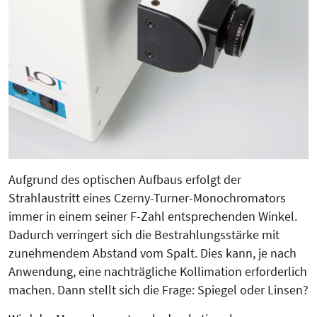
Aufgrund des optischen Aufbaus erfolgt der
Strahlaustritt eines Czerny-Turner-Monochromators
immer in einem seiner F-Zahl entsprechenden Winkel.
Dadurch verringert sich die Bestrah­lungs­stärke mit
zunehmendem Ab­stand vom Spalt. Dies kann, je nach
Anwendung, eine nachträgliche Kollimation erforderlich
machen. Dann stellt sich die Fra­ge: Spiegel oder Linsen?