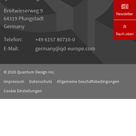
Breitwieserweg 9
Newsletter
64319 Pfungstadt
Germany
Nach oben
Telefon:
+49 6157 80710-0
E-Mail:
germany
qd-europe.com
© 2026
Quantum Design Inc.
Impressum
Datenschutz
Allgemeine Geschäftsbedingungen
Cookie Einstellungen