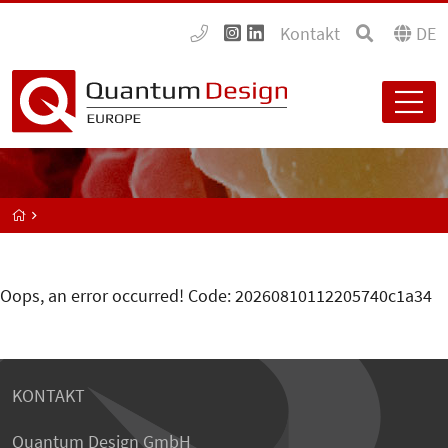
Kontakt
DE
Oops, an error occurred! Code: 20260810112205740c1a34
KONTAKT
Quantum Design GmbH