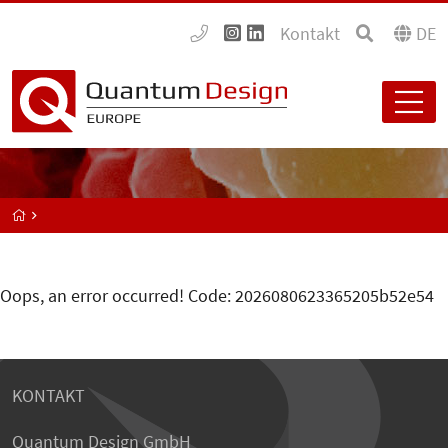
Kontakt
DE
Oops, an error occurred! Code: 2026080623365205b52e54
KONTAKT
Quantum Design GmbH