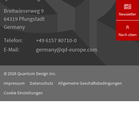
Breitwieserweg 9
Newsletter
64319 Pfungstadt
Germany
Nach oben
Telefon:
+49 6157 80710-0
E-Mail:
germany
qd-europe.com
© 2026
Quantum Design Inc.
Impressum
Datenschutz
Allgemeine Geschäftsbedingungen
Cookie Einstellungen