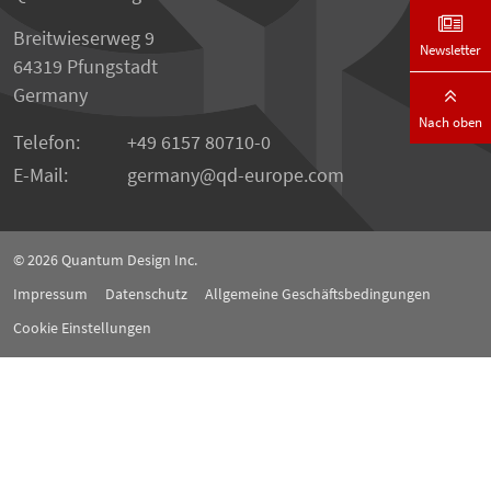
Breitwieserweg 9
Newsletter
64319 Pfungstadt
Germany
Nach oben
Telefon:
+49 6157 80710-0
E-Mail:
germany
qd-europe.com
© 2026
Quantum Design Inc.
Impressum
Datenschutz
Allgemeine Geschäftsbedingungen
Cookie Einstellungen