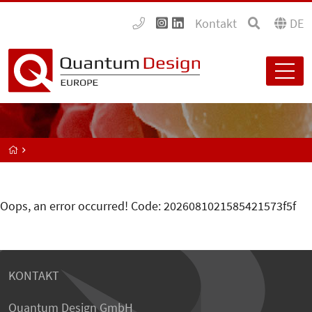
Kontakt
DE
Oops, an error occurred! Code: 2026081021585421573f5f
KONTAKT
Quantum Design GmbH