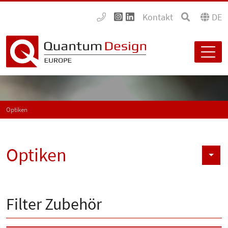
Kontakt
DE
Optiken
Optiken
Filter Zubehör