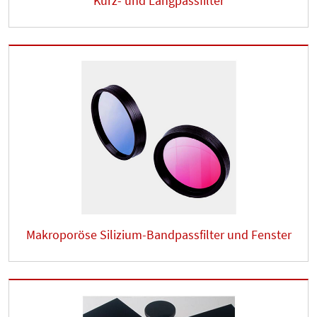
Kurz- und Langpassfilter
Makroporöse Silizium-Bandpassfilter und Fenster