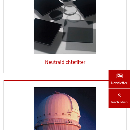
Neutraldichtefilter
Newsletter
Nach oben