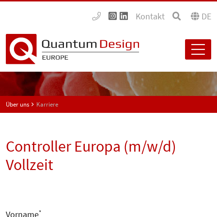
Kontakt
DE
Über uns
Karriere
Controller Europa (m/w/d)
Vollzeit
*
Vorname