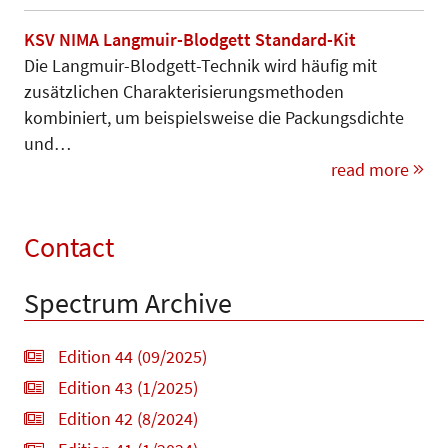
KSV NIMA Langmuir-Blodgett Standard-Kit
Die Langmuir-Blodgett-Technik wird häufig mit
zusätzlichen Charak­teri­sie­­rungsmethoden
kombiniert, um bei­­spiels­weise die Packungsdichte
und…
read more
Contact
Spectrum Archive
Edition 44 (09/2025)
Edition 43 (1/2025)
Edition 42 (8/2024)