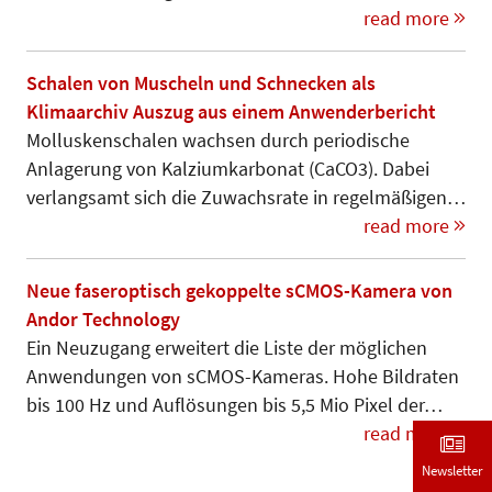
read more
Schalen von Muscheln und Schnecken als
Klimaarchiv Auszug aus einem Anwenderbericht
Molluskenschalen wachsen durch periodische
Anlagerung von Kalzium­kar­bonat (CaCO3). Dabei
verlangsamt sich die Zuwachsrate in regelmäßi­gen…
read more
Neue faseroptisch gekoppelte sCMOS-Kamera von
Andor Technology
Ein Neuzugang erweitert die Liste der möglichen
Anwendungen von sCMOS-Kameras. Hohe Bild­raten
bis 100 Hz und Auf­lösungen bis 5,5 Mio Pixel der…
read more
Newsletter