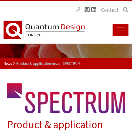
Contact
News
Product & application news - SPECTRUM
Product & application