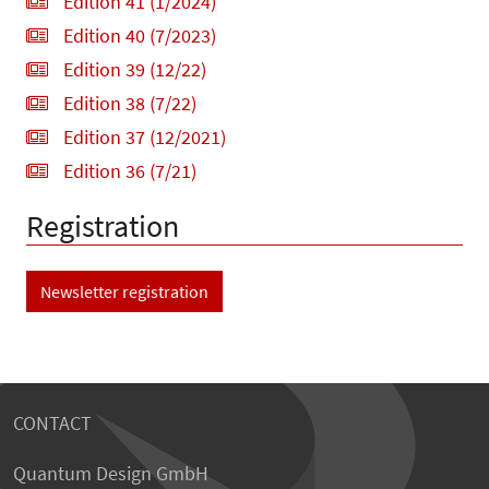
Edition 41 (1/2024)
Edition 40 (7/2023)
Edition 39 (12/22)
Edition 38 (7/22)
Edition 37 (12/2021)
Edition 36 (7/21)
Registration
Newsletter registration
CONTACT
Quantum Design GmbH