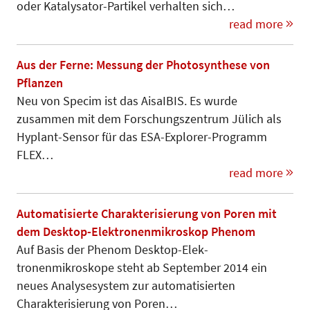
oder Kataly­sator-Partikel verhalten sich…
read more
Aus der Ferne: Messung der Photosynthese von
Pflanzen
Neu von Specim ist das AisaIBIS. Es wurde
zusammen mit dem For­schungs­zentrum Jülich als
Hyplant-Sensor für das ESA-Explorer-Programm
FLEX…
read more
Automatisierte Charakterisierung von Poren mit
dem Desktop-Elektronenmikroskop Phenom
Auf Basis der Phenom Desktop-Elek­
tronenmikroskope steht ab September 2014 ein
neues Analyse­sys­tem zur automatisierten
Charakterisierung von Poren…