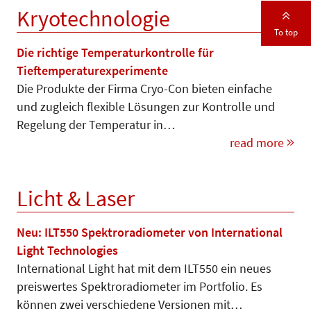
Kryotechnologie
To top
Die richtige Temperaturkontrolle für
Tieftemperaturexperimente
Die Produkte der Firma Cryo-Con bieten einfache
und zugleich flexible Lösungen zur Kontrolle und
Re­ge­lung der Temperatur in…
read more
Licht & Laser
Neu: ILT550 Spektroradiometer von International
Light Technologies
International Light hat mit dem ILT550 ein neues
preiswertes Spektro­radio­meter im Portfolio. Es
können zwei verschiedene Versionen mit…