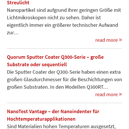
Streulicht
Nanopartikel sind aufgrund ihrer geringen Größe mit
Lichtmikroskopen nicht zu sehen. Daher ist
eigentlich immer ein größerer technischer Auf­wand
zur…
read more
Quorum Sputter Coater Q300-Serie – große
Substrate oder sequentiell
Die Sputter Coater der Q300-Serie haben einen extra
großen Glas­durch­messer für die Beschich­tun­gen von
gro­ßen Substraten. In den Mo­del­len Q300RT…
read more
NanoTest Vantage – der Nanoindenter für
Hochtemperaturapplikationen
Sind Materialien hohen Temperaturen ausgesetzt,