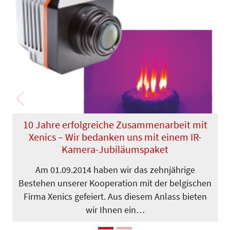
Previous
Next
10 Jahre erfolgreiche Zusammenarbeit mit
Xenics – Wir bedanken uns mit einem IR-
Kamera-Jubiläumspaket
Am 01.09.2014 haben wir das zehnjährige
Bestehen unserer Kooperation mit der belgischen
Firma Xenics gefeiert. Aus diesem Anlass bieten
wir Ihnen ein…