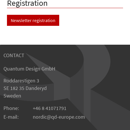
Registration
Newsletter registration
CONTACT
Quantum Design GmbH
Roddarestigen 3
SE 182 35 Danderyd
Sweden
Phone:
+46 8 41071791
E-mail:
nordic
qd-europe.com