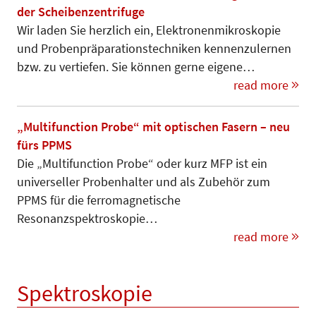
der Scheibenzentrifuge
Wir laden Sie herzlich ein, Elek­tro­nen­mikroskopie
und Pro­ben­prä­pa­­ra­tionstechniken kennenzu­ler­nen
bzw. zu vertiefen. Sie können gerne eigene…
read more
„Multifunction Probe“ mit optischen Fasern – neu
fürs PPMS
Die „Multifunction Probe“ oder kurz MFP ist ein
universeller Probenhalter und als Zubehör zum
PPMS für die ferromagnetische
Resonanzspektroskopie…
read more
Spektroskopie