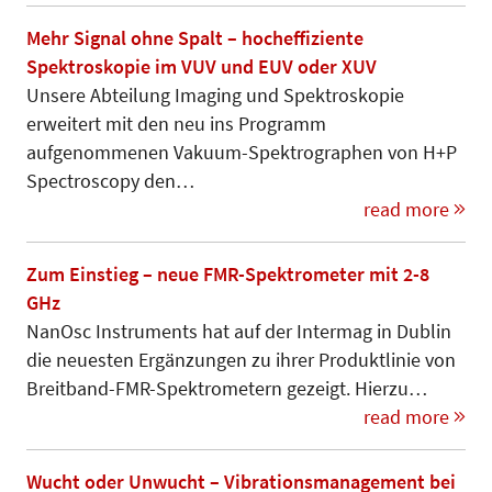
Mehr Signal ohne Spalt – hocheffiziente
Spektroskopie im VUV und EUV oder XUV
Unsere Abteilung Imaging und Spek­troskopie
erweitert mit den neu ins Programm
aufgenommenen Va­ku­um-Spektrographen von H+P
Spec­tros­co­py den…
read more
Zum Einstieg – neue FMR-Spektrometer mit 2-8
GHz
NanOsc Instruments hat auf der Intermag in Dublin
die neuesten Ergänzungen zu ihrer Produktlinie von
Breitband-FMR-Spektrometern gezeigt. Hierzu…
read more
Wucht oder Unwucht – Vibrationsmanagement bei