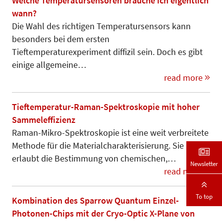
Welche Temperatursensoren brauche ich eigentlich
wann?
Die Wahl des richtigen Temperatursensors kann
besonders bei dem ersten
Tieftemperaturexperiment diffizil sein. Doch es gibt
einige allgemeine…
read more
Tieftemperatur-Raman-Spektroskopie mit hoher
Sammeleffizienz
Raman-Mikro-Spektroskopie ist eine weit verbreitete
Methode für die Materialcharakterisierung. Sie
erlaubt die Bestimmung von chemischen,…
Newsletter
read more
To top
Kombination des Sparrow Quantum Einzel-
Photonen-Chips mit der Cryo-Optic X-Plane von