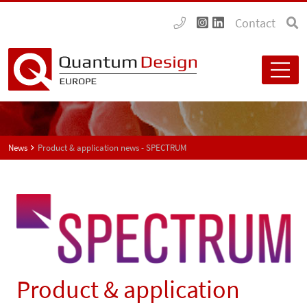
Contact
News
Product & application news - SPECTRUM
Product & application