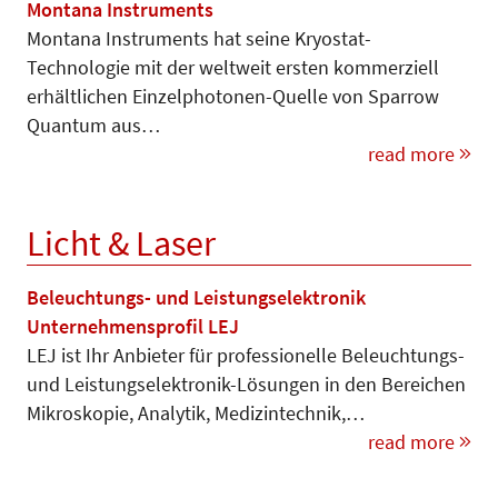
Montana Instruments
Montana Instruments hat seine Kryostat-
Technologie mit der weltweit ersten kommerziell
erhältlichen Einzelphotonen-Quelle von Sparrow
Quantum aus…
read more
Licht & Laser
Beleuchtungs- und Leistungselektronik
Unternehmensprofil LEJ
LEJ ist Ihr Anbieter für professio­nelle Beleuchtungs-
und Leis­tungs­­elektronik-Lösungen in den Berei­chen
Mikroskopie, Analytik, Medi­zintechnik,…
read more