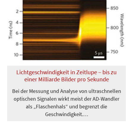
Lichtgeschwindigkeit in Zeitlupe – bis zu
einer Milliarde Bilder pro Sekunde
Bei der Messung und Analyse von ultraschnellen
optischen Signalen wirkt meist der AD-Wandler
als „Flaschenhals“ und begrenzt die
Geschwindigkeit.…