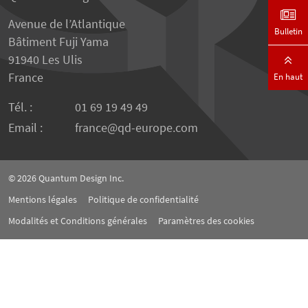
Avenue de l’Atlantique
Bulletin
Bâtiment Fuji Yama
91940 Les Ulis
France
En haut
Tél. :
01 69 19 49 49
Email :
france
qd-europe.com
© 2026
Quantum Design Inc.
Mentions légales
Politique de confidentialité
Modalités et Conditions générales
Paramètres des cookies