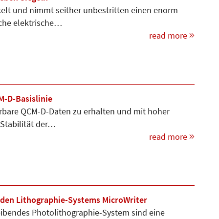
kelt und nimmt seither unbestritten einen enorm
iche elektrische…
read more
M-D-Basislinie
erbare QCM-D-Daten zu erhalten und mit hoher
Stabilität der…
read more
nden Lithographie-Systems MicroWriter
eibendes Photolithographie-System sind eine