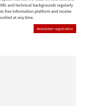
tific and technical backgrounds regularly
his free information platform and receive
ncelled at any time.
Newsletter registration