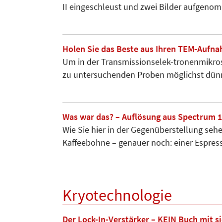
II eingeschleust und zwei Bilder aufgeno
Holen Sie das Beste aus Ihren TEM-Aufna
Um in der Transmissions­elek-tronen­mi­kr
zu untersuchenden Proben möglichst dünn
Was war das? – Auflösung aus Spectrum 
Wie Sie hier in der Gegenüberstellung sehe
Kaffeebohne – genauer noch: einer Espre
Kryotechnologie
Der Lock-In-Verstärker – KEIN Buch mit s