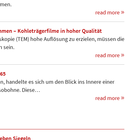
mmen.
read more
hmen – Kohleträgerfilme in hoher Qualität
oskopie (TEM) hohe Auflösung zu erzielen, müssen die
 sein.
read more
165
n, handelte es sich um den Blick ins Innere einer
ssobohne. Diese…
read more
ieben Siegeln