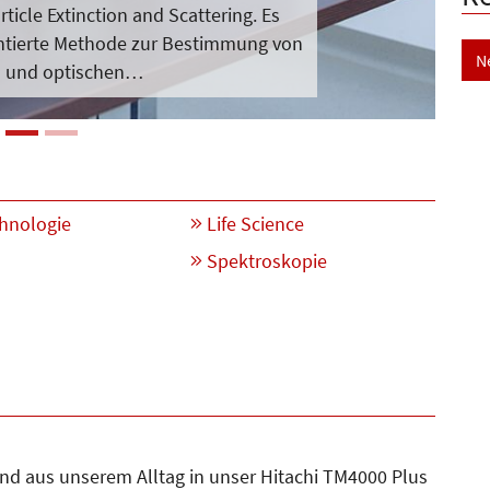
rticle Extinction and Scattering. Es
entierte Methode zur Bestimmung von
N
 und optischen…
hnologie
Life Science
n
Spektroskopie
nd aus unserem Alltag in unser Hitachi TM4000 Plus