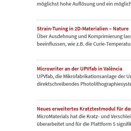
möglichst hohe Auflösung und ein möglic
Strain-Tuning in 2D-Materialien – Nature
Über Ausdehnung und Komprimierung lasse
beeinflussen, wie z.B. die Curie-Temperatu
Microwriter an der UPVfab in València
UPVfab, die Mikrofabrikationsanlage der Uni
direktschreibendes Photolithographiesyst
Neues erweitertes Kratztestmodul für da
MicroMaterials hat die Kratz- und Verschl
überarbeitet und für die Plattform 5 signifi