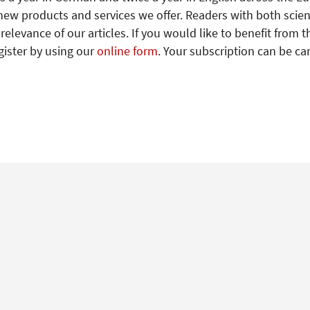
new products and services we offer. Readers with both scien
levance of our articles. If you would like to benefit from t
gister by using our
online form
. Your subscription can be ca