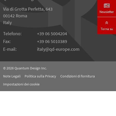
Via di Grotta Perfetta, 643
Newsletter
00142 Roma
Italy
Torna su
Telefono:
+39 06 5004204
Fax:
+39 06 5010389
E-mail:
italy
qd-europe.com
© 2026
Quantum Design Inc.
Note Legali
Politica sulla Privacy
Condizioni di fornitura
Impostazioni dei cookie