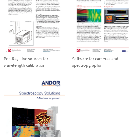
Pen-Ray Line sources for
Software for cameras and
wavelength calibration
spectropgraphs