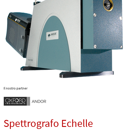
Il nostro partner
Spettrografo Echelle