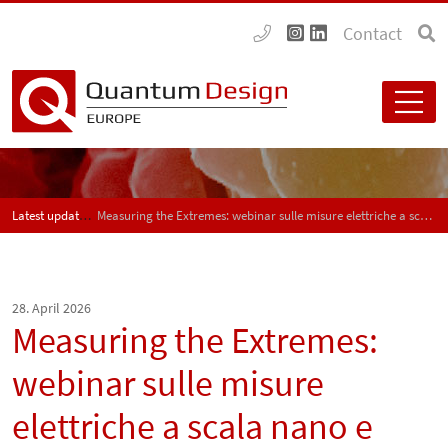
Contact
Latest updates
Measuring the Extremes: webinar sulle misure elettriche a scala nano e quantistica
28. April 2026
Measuring the Extremes:
webinar sulle misure
elettriche a scala nano e