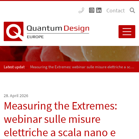
Contact
Latest updates
Measuring the Extremes: webinar sulle misure elettriche a scala nano e quantistica
28. April 2026
Measuring the Extremes:
webinar sulle misure
elettriche a scala nano e