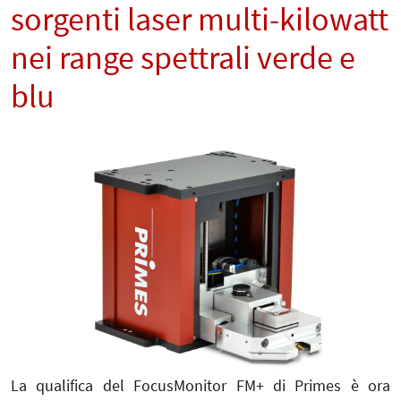
sorgenti laser multi-kilowatt
nei range spettrali verde e
blu
La qualifica del FocusMonitor FM+ di Primes è ora