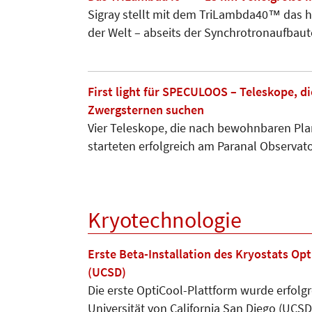
Sigray stellt mit dem TriLambda40™ das
der Welt – abseits der Synchrotronaufbau
First light für SPECULOOS – Teleskope, 
Zwergsternen suchen
Vier Teleskope, die nach bewohnbaren Pla
starteten erfolgreich am Paranal Observat
Kryotechnologie
Erste Beta-Installation des Kryostats Opt
(UCSD)
Die erste OptiCool-Plattform wurde erfolgre
Universität von California San Diego (UCSD