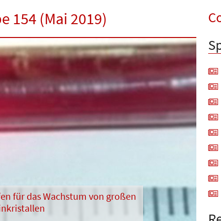
Co
be 154 (Mai 2019)
Sp
en für das Wachstum von großen
inkristallen
Re