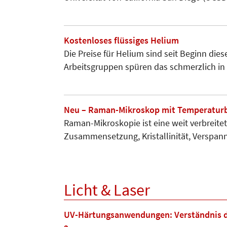
Kostenloses flüssiges Helium
Die Preise für Helium sind seit Beginn dies
Arbeitsgruppen spüren das schmerzlich in
Neu – Raman-Mikroskop mit Temperaturbüh
Raman-Mikroskopie ist eine weit verbreitet
Zusammensetzung, Kristal­linität, Verspa
Licht & Laser
UV-Härtungsanwendungen: Verständnis de