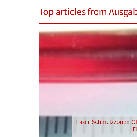
Top articles from Ausga
Laser-Schmelzzonen-Of
E