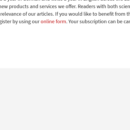
new products and services we offer. Readers with both scien
levance of our articles. If you would like to benefit from t
gister by using our
online form
. Your subscription can be ca