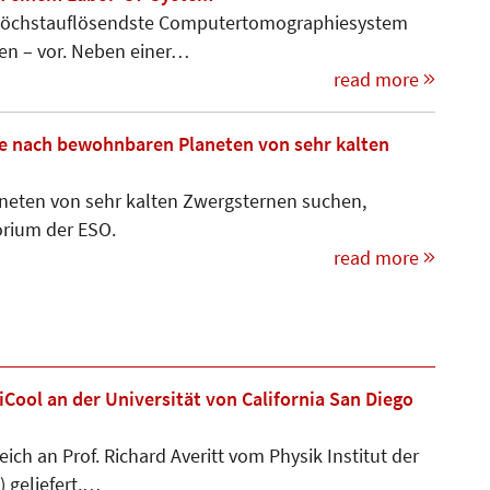
 höchstauflösendste Computer­tomographiesystem
ten – vor. Neben einer…
read more
die nach bewohnbaren Planeten von sehr kalten
neten von sehr kalten Zwergsternen suchen,
orium der ESO.
read more
iCool an der Universität von California San Diego
ich an Prof. Richard Averitt vom Physik Institut der
) geliefert.…