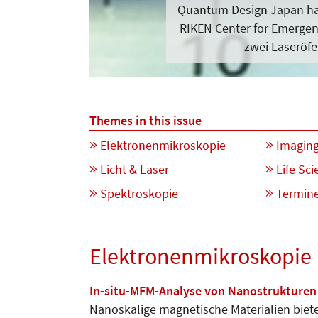
Quantum Design Japan ha
RIKEN Center for Emergen
zwei Laseröf
Themes in this issue
Elektronenmikroskopie
Imagin
Licht & Laser
Life Sci
Spektroskopie
Termin
Elektronenmikroskopie
In-situ-MFM-Analyse von Nanostrukture
Nanoskalige magnetische Materialien biete