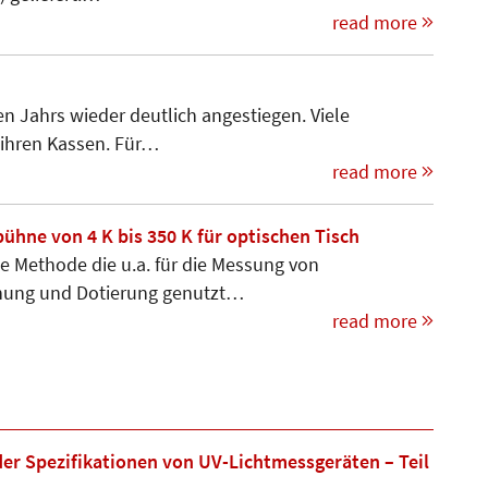
read more
en Jahrs wieder deutlich angestiegen. Viele
 ihren Kassen. Für…
read more
ne von 4 K bis 350 K für optischen Tisch
e Methode die u.a. für die Mes­sung von
nnung und Dotie­rung genutzt…
read more
r Spezifikationen von UV-Lichtmessgeräten – Teil