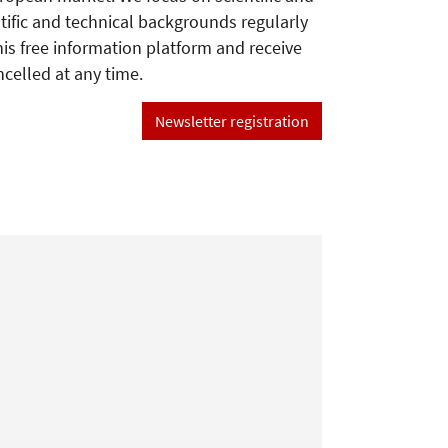
tific and technical backgrounds regularly
his free information platform and receive
ncelled at any time.
Newsletter registration