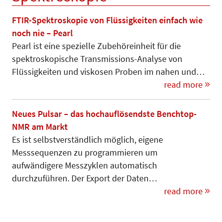
FTIR-Spektroskopie von Flüssigkeiten einfach wie
noch nie – Pearl
Pearl ist eine spezielle Zubehör­einheit für die
spektroskopische Trans­mis­sions-Analyse von
Flüssig­kei­ten und viskosen Proben im nahen und…
read more
Neues Pulsar – das hochauflösendste Benchtop-
NMR am Markt
Es ist selbstverständlich möglich, eigene
Messsequenzen zu programmieren um
aufwändigere Mess­zyklen automatisch
durchzuführen. Der Export der Daten…
read more