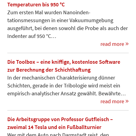
Temperaturen bis 950 °C
Zum ersten Mal wurden Nano­inden­
tationsmessungen in einer Vakuum­umgebung
ausgeführt, bei denen sowohl die Probe als auch der
Indenter auf 950 °C…
read more
Die Toolbox – eine kniffige, kostenlose Software
zur Berechnung der Schichthaftung
In der mechanischen Charakterisierung dün­ner
Schichten, gerade in der Tribo­logie wird meist ein
empirisch-analytischer Ansatz gewählt. Bewährte…
read more
Die Arbeitsgruppe von Professor Gutfleisch –
zweimal 14 Tesla und ein Fußballturnier
Wer mit dem Auto nach Darmstadt reist, den