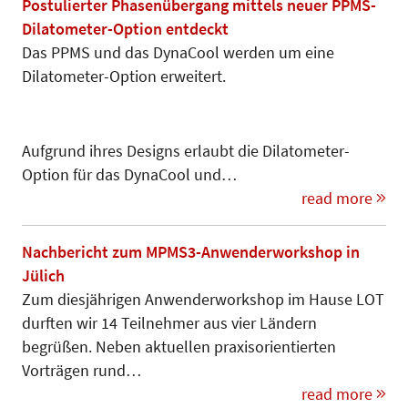
Postulierter Phasenübergang mittels neuer PPMS-
Dilatometer-Option entdeckt
Das PPMS und das DynaCool werden um eine
Dilatometer-Option erweitert.
Aufgrund ihres Designs erlaubt die Dilatometer-
Option für das Dyna­Cool und…
read more
Nachbericht zum MPMS3-Anwenderworkshop in
Jülich
Zum diesjährigen Anwenderworkshop im Hause LOT
durften wir 14 Teilnehmer aus vier Ländern
begrüßen. Neben aktuellen praxisorientier­ten
Vorträgen rund…
read more