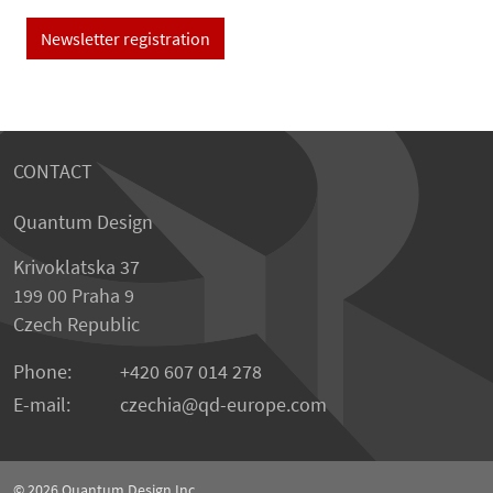
Newsletter registration
CONTACT
Quantum Design
Krivoklatska 37
199 00 Praha 9
Czech Republic
Phone:
+420 607 014 278
E-mail:
czechia
qd-europe.com
© 2026
Quantum Design Inc.