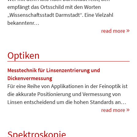
empfängt das Ortsschild mit den Worten
„Wissenschaftsstadt Darmstadt“. Eine Vielzahl
bekann­tenr…
read more
Optiken
Messtechnik für Linsenzentrierung und
Dickenvermessung
Für eine Reihe von Applikationen in der Feinoptik ist
die akkurate Po­sitionierung und Ver­mes­sung von
Linsen entscheidend um die hohen Standards an…
read more
Spektroskopie