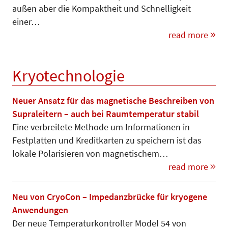
außen aber die Kom­paktheit und Schnelligkeit
einer…
read more
Kryotechnologie
Neuer Ansatz für das magnetische Beschreiben von
Supraleitern – auch bei Raumtemperatur stabil
Eine verbreitete Methode um In­for­ma­tionen in
Festplatten und Kredit­kar­­ten zu speichern ist das
lokale Po­larisieren von magneti­schem…
read more
Neu von CryoCon – Impedanzbrücke für kryogene
Anwendungen
Der neue Temperaturkontroller Mo­del 54 von