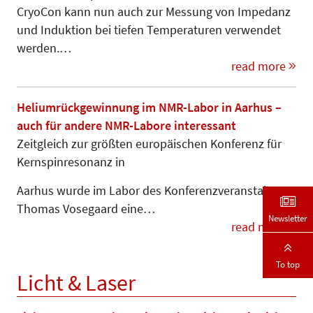
CryoCon kann nun auch zur Messung von Impedanz
und Induktion bei tiefen Temperaturen ver­wendet
werden.…
read more
Heliumrückgewinnung im NMR-Labor in Aarhus –
auch für andere NMR-Labore interessant
Zeitgleich zur größten europäischen Konferenz für
Kernspinresonanz in
Aarhus wurde im Labor des Kon­fe­­renz­­veranstalters
Thomas Vose­gaard eine…
Newsletter
read more
To top
Licht & Laser