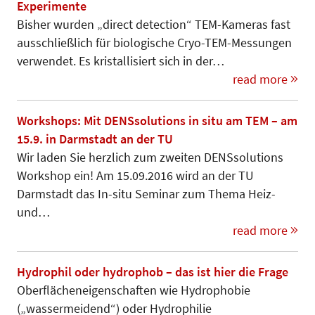
Experimente
Bisher wurden „direct detection“ TEM-Kameras fast
ausschließlich für biologische Cryo-TEM-Messungen
ver­­wen­det. Es kristallisiert sich in der…
read more
Workshops: Mit DENSsolutions in situ am TEM – am
15.9. in Darmstadt an der TU
Wir laden Sie herzlich zum zweiten DENSsolutions
Workshop ein! Am 15.09.2016 wird an der TU
Darmstadt das In-situ Seminar zum Thema Heiz-
und…
read more
Hydrophil oder hydrophob – das ist hier die Frage
Oberflächeneigenschaften wie Hy­dro­phobie
(„wassermeidend“) oder Hydrophilie