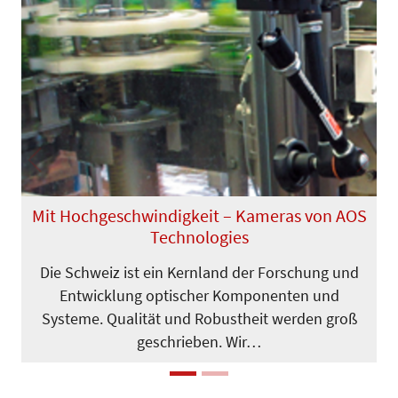
Previous
Next
Mit Hochgeschwindigkeit – Kameras von AOS
Technologies
Die Schweiz ist ein Kernland der For­schung und
Entwicklung optischer Komponenten und
Systeme. Qualität und Robustheit werden groß
geschrieben. Wir…