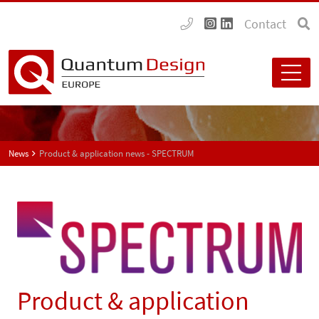
Contact
News
Product & application news - SPECTRUM
Product & application