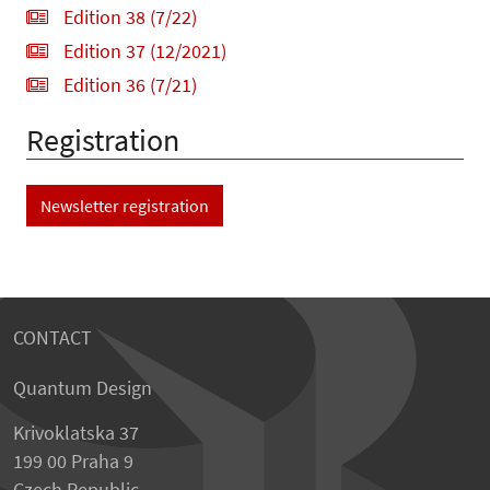
Edition 38 (7/22)
Edition 37 (12/2021)
Edition 36 (7/21)
Registration
Newsletter registration
CONTACT
Quantum Design
Krivoklatska 37
199 00 Praha 9
Czech Republic