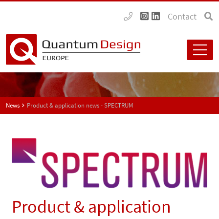
Contact
News
Product & application news - SPECTRUM
Product & application