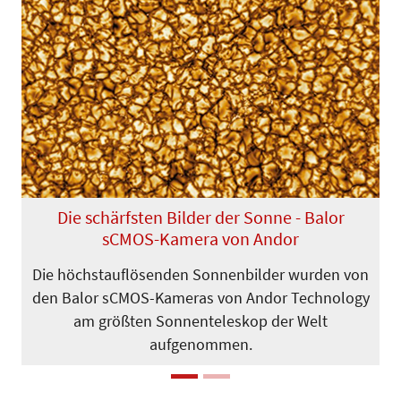
Previous
Next
Die schärfsten Bilder der Sonne - Balor
sCMOS-Kamera von Andor
Die höchstauflösenden Sonnenbilder wurden von
den Balor sCMOS-Kameras von Andor Technology
am größten Sonnenteleskop der Welt
aufgenommen.