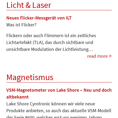
Licht & Laser
Neues Flicker-Messgerät von ILT
Was ist Flicker?
Flickern oder auch Flimmern ist ein zeitliches
Lichtartefakt (TLA), das durch sichtbare und
unsichtbare Modulation der Lichtleistung…
read more
Magnetismus
VSM-Magnetometer von Lake Shore – Neu und doch
altbekannt
Lake Shore Cyrotronic können wir viele neue
Produkte anbieten, so auch das aktuelle VSM-Modell
der Serie 8600, welches erst vor wenigen Jahren…