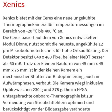
Xenics
Xenics bietet mit der Ceres eine neue ungekühlte
Thermographiekamera für Temperaturmessungen im
Bereich von -20 °C bis 400 °C an.
Die Ceres basiert auf dem von Xenics entwickelten
Modul Dione, nutzt somit die neueste, ungekühlte 12
µm Mikrobolometertechnik für hohe Ortsauflösung. Der
Detektor besitzt 640 x 480 Pixel bei einer NeDT besser
als 60 mK. Trotz der kleinen Bauform von 45 mm x 45
mm x 75 mm ist in der kleinen Kamera ein
mechanischer Shutter zur Bildoptimierung, auch in
Aufwärmphasen, verbaut. Die Kamera wiegt inklusive
Optik zwischen 230 g und 378 g. Die im FPGA
untergebrachte onboard-Thermographie ist zur
Vermeidung von Streulichtfehlern optimiert und
berücksichtigt vor der Bildausgabe veränderte