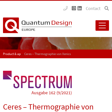
Contact
Product & application news - SPECTRUM
Ceres – Thermographie von Xenics
Ausgabe 162 (9/2021)
Ceres – Thermographie von