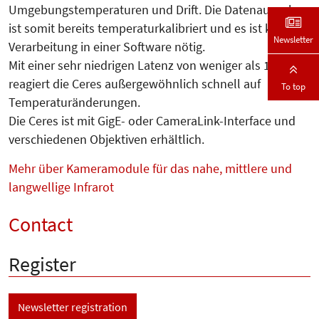
Umgebungstemperaturen und Drift. Die Datenausgabe
ist somit bereits temperaturkalibriert und es ist keine
Newsletter
Verarbeitung in einer Software nötig.
Mit einer sehr niedrigen Latenz von weniger als 100 µs
reagiert die Ceres außergewöhnlich schnell auf
To top
Temperaturänderungen.
Die Ceres ist mit GigE- oder CameraLink-Interface und
verschiedenen Objektiven erhältlich.
Mehr über Kameramodule für das nahe, mittlere und
langwellige Infrarot
Contact
Register
Newsletter registration