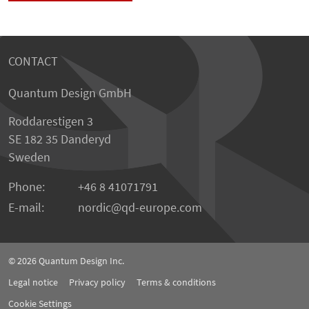
CONTACT
Quantum Design GmbH
Roddarestigen 3
SE 182 35 Danderyd
Sweden
Phone:
+46 8 41071791
E-mail:
nordic
qd-europe.com
© 2026
Quantum Design Inc.
Legal notice
Privacy policy
Terms & conditions
Cookie Settings