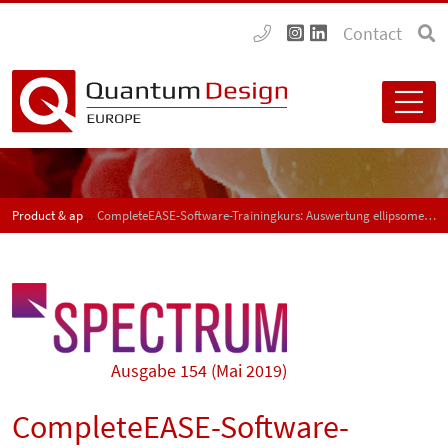
Contact
Product & application news - SPECTRUM
CompleteEASE-Software-Trainingkurs: Auswertung ellipsometrischer Messdaten
Ausgabe 154 (Mai 2019)
CompleteEASE-Software-