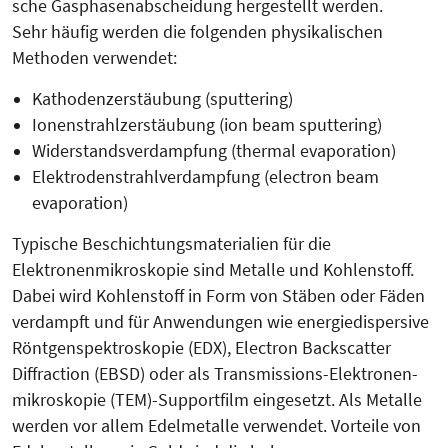
sche Gasphasenabscheidung hergestellt werden.
Sehr häufig werden die folgenden physikalischen
Methoden verwendet:
Kathodenzerstäubung (sputtering)
Ionenstrahlzerstäubung (ion beam sputtering)
Widerstandsverdampfung (thermal evaporation)
Elektrodenstrahlverdampfung (elec­tron beam
evaporation)
Typische Beschichtungsmaterialien für die
Elektronenmikroskopie sind Metalle und Kohlenstoff.
Dabei wird Kohlenstoff in Form von Stäben oder Fäden
verdampft und für Anwendungen wie energiedispersive
Röntgenspektroskopie (EDX), Electron Backscatter
Diffraction (EBSD) oder als Transmissions-Elek­tro­nen­
mikroskopie (TEM)-Support­film eingesetzt. Als Metalle
werden vor allem Edel­metalle verwendet. Vorteile von