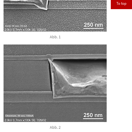
To top
Abb. 1
Abb. 2