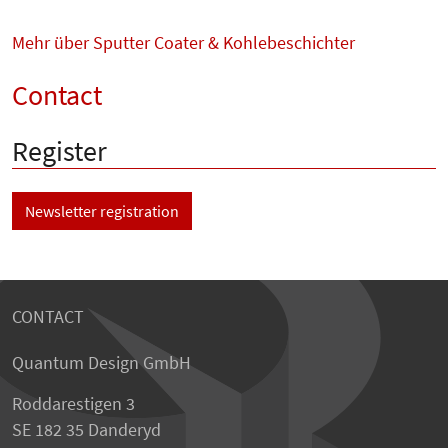
Mehr über Sputter Coater & Kohlebeschichter
Contact
Register
Newsletter registration
CONTACT
Quantum Design GmbH
Roddarestigen 3
SE 182 35 Danderyd