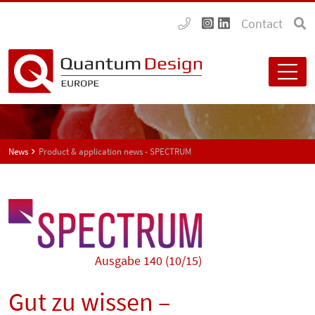
Contact
News
Product & application news - SPECTRUM
Ausgabe 140 (10/15)
Gut zu wissen –