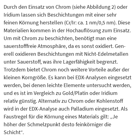
Durch den Einsatz von Chrom (siehe Abbildung 2) oder
Iridium lassen sich Beschichtungen mit einer sehr
feinen Körnung herstellen (Cr/Ir: ca. 1 nm/0,5 nm). Diese
Materialien kommen in der Hochauflösung zum Einsatz.
Um mit Chrom zu beschichten, benötigt man eine
sauerstofffreie Atmosphäre, da es sonst oxidiert. Gen­
erell oxidieren Beschichtungen mit Nicht-Edelmetallen
unter Sauer­stoff, was ihre Lagerfähigkeit begrenzt.
Trotzdem bietet Chrom noch weitere Vorteile außer der
kleinen Korngröße. Es kann bei EDX-Analysen einge­setzt
werden, bei denen leichte Elemente untersucht werden,
und es ist im Vergleich zu Gold/Platin oder Iridium
relativ günstig. Alternativ zu Chrom oder Kohlenstoff
wird in der EDX-Analyse auch Palladium eingesetzt. Als
Faustregel für die Körnung eines Materials gilt: „Je
höher der Schmelz­punkt desto feinkörniger die
Schicht“.