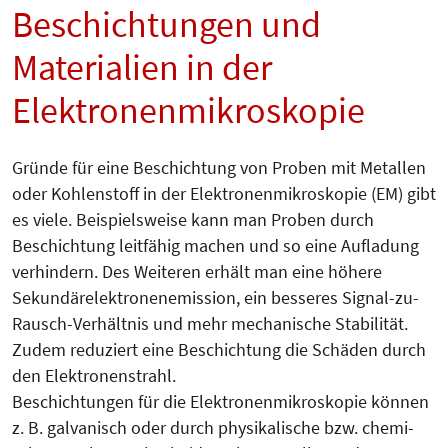
Beschichtungen und
Materialien in der
Elektronenmikroskopie
Gründe für eine Beschichtung von Proben mit Metallen
oder Kohlenstoff in der Elektronenmikroskopie (EM) gibt
es viele. Beispielsweise kann man Proben durch
Beschichtung leitfähig machen und so eine Aufladung
verhindern. Des Weiteren erhält man eine höhe­re
Sekundärelektronenemission, ein besseres Signal-zu-
Rausch-Ver­hält­nis und mehr mechanische Sta­bilität.
Zudem reduziert eine Beschich­tung die Schäden durch
den Elek­tro­nen­strahl.
Beschichtungen für die Elektro­nen­mi­kroskopie können
z. B. galvanisch oder durch physikalische bzw. chemi­