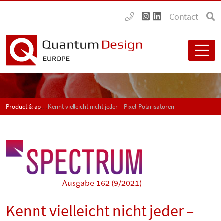
Contact
Product & application news - SPECTRUM
Kennt vielleicht nicht jeder – Pixel-Polarisatoren
Ausgabe 162 (9/2021)
Kennt vielleicht nicht jeder –