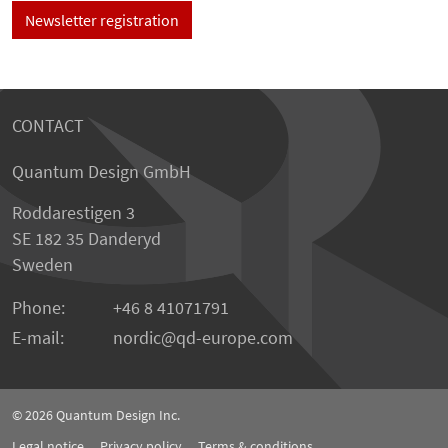
Newsletter registration
CONTACT
Quantum Design GmbH
Roddarestigen 3
SE 182 35 Danderyd
Sweden
Phone:
+46 8 41071791
E-mail:
nordic
qd-europe.com
© 2026
Quantum Design Inc.
Legal notice
Privacy policy
Terms & conditions