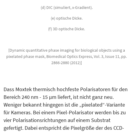
(d) DIC (simuliert, x-Gradient).
(e) optische Dicke.
(f) 3D optische Dicke.
[Dynamic quantitative phase imaging for biological objects using a
pixelated phase mask, Biomedical Optics Express, Vol. 3, Issue 11, pp.
2866-2880 (2012)]
Dass Moxtek thermisch hochfeste Polarisatoren für den
Bereich 240 nm - 15 µm liefert, ist nicht ganz neu.
Weniger bekannt hingegen ist die „pixelated“-Variante
für Kameras. Bei einem Pixel-Polarisator werden bis zu
vier Polarisationsrichtungen auf einem Substrat
gefertigt. Dabei entspricht die Pixelgröße der des CCD-