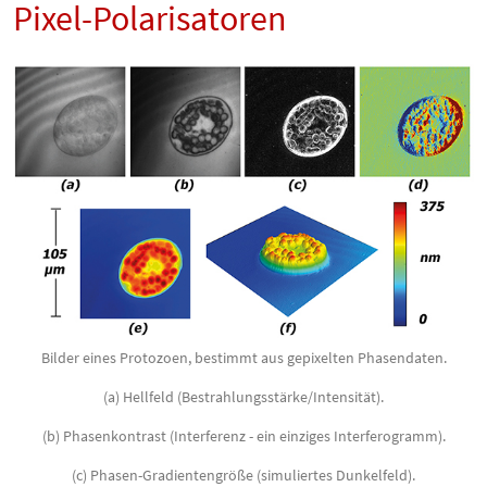
Pixel-Polarisatoren
Bilder eines Protozoen, bestimmt aus gepixelten Phasendaten.
(a) Hellfeld (Bestrahlungsstärke/Intensität).
(b) Phasenkontrast (Interferenz - ein einziges Interferogramm).
(c) Phasen-Gradienten­größe (simuliertes Dunkelfeld).