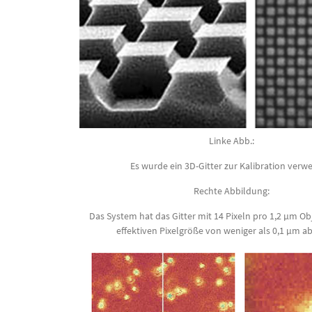
Linke Abb.:
Es wurde ein 3D-Gitter zur Kalibration verw
Rechte Abbildung:
Das System hat das Gitter mit 14 Pixeln pro 1,2 µm Obj
effektiven Pixelgröße von weniger als 0,1 µm a