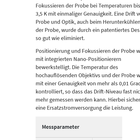
Fokussieren der Probe bei Temperaturen bis
3,5 K mit einmaliger Genauigkeit. Eine Drift 
Probe und Optik, auch beim Herunterkühle
der Probe, wurde durch ein patentiertes Des
so gut wie eliminiert.
Positionierung und Fokussieren der Pro­be w
mit integrierten Nano-Posi­tio­nierern
bewerkstelligt. Die Tem­pe­­ratur des
hochauflösenden Objek­tivs und der Probe w
mit einer Genauigkeit von mehr als 0,01 Gra
kontrolliert, so dass das Drift-Niveau fast ni
mehr gemessen werden kann. Hierbei sicher
eine Ersatz­stromversorgung die Leistung.
Messparameter