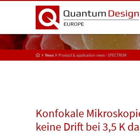
News
Product & application news - SPECTRUM
Konfokale Mikroskopie
keine Drift bei 3,5 K 