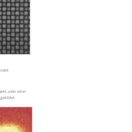
endet
ekt, oder einer
bgebildet