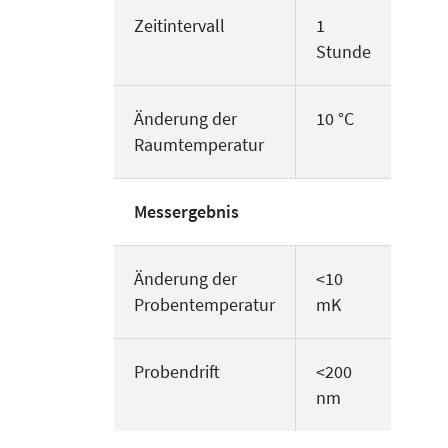
Zeitintervall
1
Stunde
Änderung der
10 °C
Raumtemperatur
Messergebnis
Änderung der
<10
Probentemperatur
mK
Probendrift
<200
nm