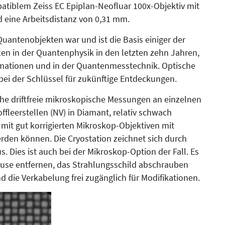
tiblem Zeiss EC Epiplan-Neofluar 100x-Objektiv mit
d eine Arbeitsdistanz von 0,31 mm.
Quantenobjekten war und ist die Basis einiger der
n in der Quantenphysik in den letzten zehn Jah­ren,
rmationen und in der Quantenmesstechnik. Optische
bei der Schlüssel für zukünftige Entdeckungen.
he driftfreie mikroskopische Messungen an einzelnen
toffleerstellen (NV) in Diamant, relativ schwach
 mit gut korrigierten Mikroskop-Objektiven mit
rden können. Die Cryostation zeichnet sich durch
Dies ist auch bei der Mikroskop-Option der Fall. Es
äuse entfernen, das Strahlungsschild abschrauben
die Verkabelung frei zugänglich für Modifikationen.