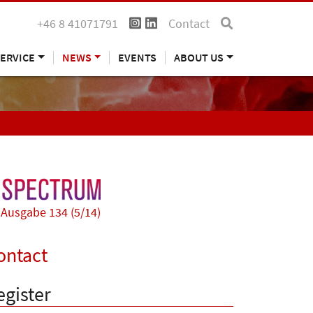
+46 8 41071791
Contact
ERVICE
NEWS
EVENTS
ABOUT US
Ausgabe 134 (5/14)
ontact
egister