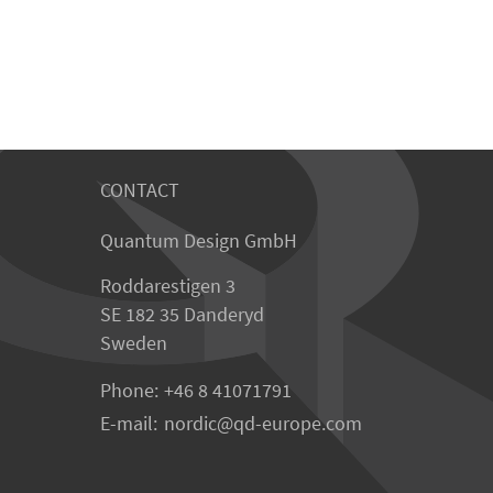
CONTACT
Quantum Design GmbH
Roddarestigen 3
SE 182 35 Danderyd
Sweden
Phone:
+46 8 41071791
E-mail:
nordic
qd-europe.com