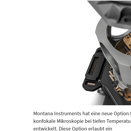
Montana Instruments hat eine neue Option 
konfokale Mikroskopie bei tiefen Temperat
entwickelt. Diese Option erlaubt ein