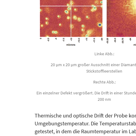
Linke Abb.:
20 µm x 20 µm großer Ausschnitt einer Diamant
Stickstoffleerstellen
Rechte Abb.:
Ein einzelner Defekt vergrößert. Die Drift in einer Stund
200 nm
Thermische und optische Drift der Pro­be kor
Umgebungstemperatur. Die Tem­pe­­ratur­sta
getestet, in dem die Raumtemperatur im Lab