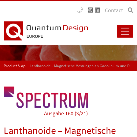
Contact
Product & application news - SPECTRUM
Lanthanoide – Magnetische Messungen an Gadolinium und Dysprosium
Ausgabe 160 (3/21)
Lanthanoide – Magnetische