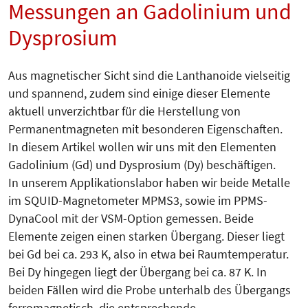
Messungen an Gadolinium und
Dysprosium
Aus magnetischer Sicht sind die Lanthanoide vielseitig
und spannend, zudem sind einige dieser Elemente
aktuell unverzichtbar für die Herstellung von
Permanentmagneten mit besonderen Eigenschaften.
In diesem Artikel wollen wir uns mit den Elementen
Gadolinium (Gd) und Dysprosium (Dy) beschäftigen.
In unserem Applikationslabor haben wir beide Metalle
im SQUID-Magnetometer MPMS3, sowie im PPMS-
DynaCool mit der VSM-Option gemessen. Beide
Elemente zeigen einen starken Übergang. Dieser liegt
bei Gd bei ca. 293 K, also in etwa bei Raumtemperatur.
Bei Dy hingegen liegt der Übergang bei ca. 87 K. In
beiden Fällen wird die Probe unterhalb des Übergangs
ferromagnetisch, die entsprechende