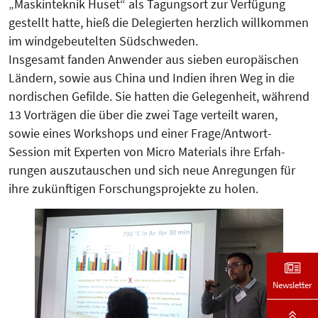
„Maskinteknik Huset“ als Tagungsort zur Verfügung
gestellt hatte, hieß die De­legierten herzlich willkommen
im windgebeutelten Südschweden.
Insgesamt fanden Anwender aus sieben europäischen
Ländern, sowie aus China und Indien ihren Weg in die
nordischen Gefilde. Sie hatten die Gelegenheit, während
13 Vorträgen die über die zwei Tage verteilt waren,
sowie eines Workshops und einer Frage/Antwort-
Session mit Exper­ten von Micro Materials ihre Erfah­
rungen auszutauschen und sich neue Anregungen für
ihre zukünftigen Forschungsprojekte zu holen.
Newsletter