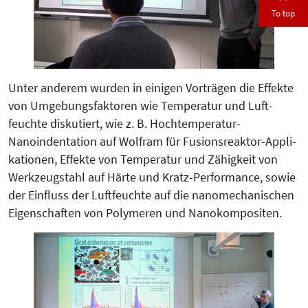
To top
Unter anderem wurden in einigen Vor­trägen die Effekte
von Umge­bungs­faktoren wie Temperatur und Luft­
feuchte diskutiert, wie z. B. Hochtem­peratur-
Nanoindentation auf Wolfram für Fusionsreaktor-Appli­
katio­nen, Effekte von Temperatur und Zä­hig­keit von
Werkzeugstahl auf Härte und Kratz-Performance, sowie
der Einfluss der Luftfeuchte auf die nanomechanischen
Eigenschaften von Polymeren und Nanokompositen.