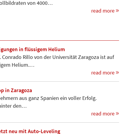
ollbildraten von 4000…
read more
igungen in flüssigem Helium
 Conrado Rillo von der Universität Zaragoza ist auf
ssigem Helium.…
read more
p in Zaragoza
ehmern aus ganz Spanien ein voller Erfolg.
 hinter den…
read more
etzt neu mit Auto-Leveling