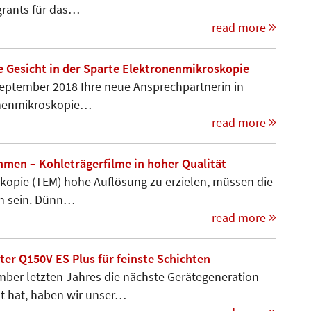
grants für das…
read more
ue Gesicht in der Sparte Elektronenmikroskopie
September 2018 Ihre neue Ansprechpartnerin in
­nen­mikro­skopie…
read more
hmen – Kohleträgerfilme in hoher Qualität
skopie (TEM) hohe Auflösung zu erzielen, müssen die
n sein. Dünn…
read more
er Q150V ES Plus für feinste Schichten
er letzten Jahres die nächste Gerätegeneration
ht hat, haben wir unser…