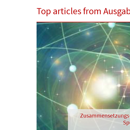
Top articles from Ausga
Previous
Zusam­men­setzungs- 
Sp