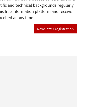
tific and technical backgrounds regularly
his free information platform and receive
ncelled at any time.
Newsletter registration