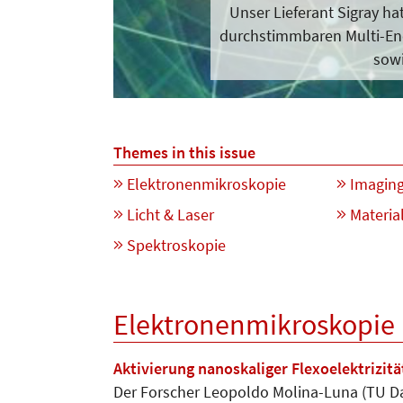
Unser Lieferant Sigray ha
durchstimmbaren Multi-Ene
sow
Themes in this issue
Elektronenmikroskopie
Imagin
Licht & Laser
Materia
Spektroskopie
Elektronenmikroskopie
Aktivierung nanoskaliger Flexoelektrizit
Der Forscher Leopoldo Molina-Luna (TU Dar