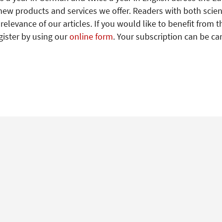
new products and services we offer. Readers with both scien
levance of our articles. If you would like to benefit from t
gister by using our
online form
. Your subscription can be ca