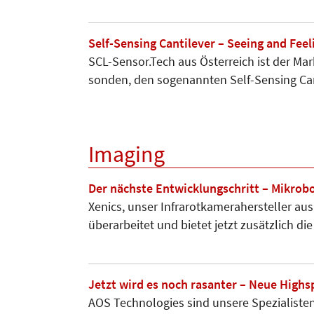
Self-Sensing Cantilever – Seeing and Fee
SCL-Sen­sor.Tech aus Österreich ist der Mar
sonden, den sogenannten Self-Sensing Ca
Imaging
Der nächste Entwicklungschritt – Mikro
Xenics, unser Infrarotkamerahersteller au
überarbeitet und bietet jetzt zusätzlich d
Jetzt wird es noch rasanter – Neue Hig
AOS Technologies sind unsere Spezialiste