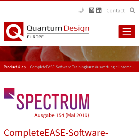
Contact
Product & application news - SPECTRUM
CompleteEASE-Software-Trainingkurs: Auswertung ellipsometrischer Messdaten
Ausgabe 154 (Mai 2019)
CompleteEASE-Software-