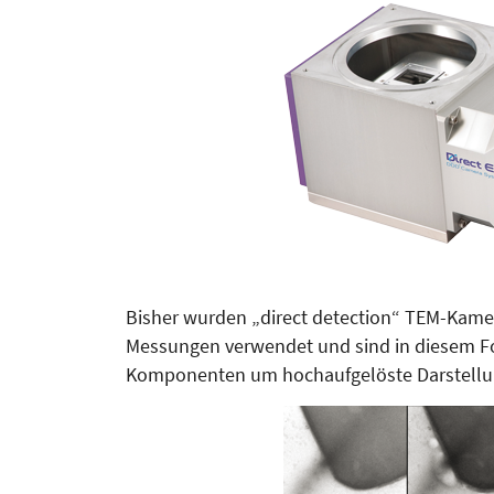
Bisher wurden „direct detection“ TEM-Kamera
Messungen ver­­wen­det und sind in diesem 
Komponenten um hochaufgelöste Darstellun