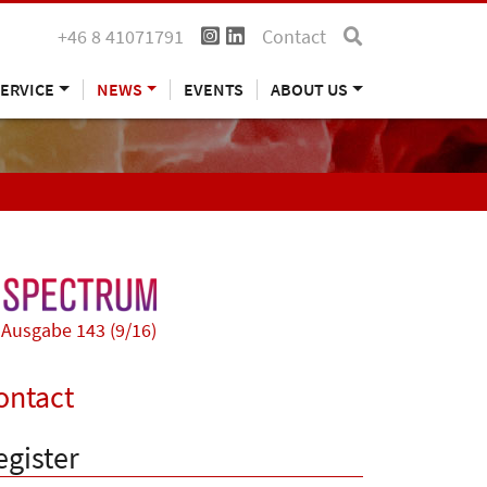
+46 8 41071791
Contact
ERVICE
NEWS
EVENTS
ABOUT US
Ausgabe 143 (9/16)
ontact
egister