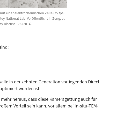
mit einer elektrochemischen Zelle (75 fps).
y National Lab. Veröffentlicht in Zeng, et
day Discuss 176 (2014).
sind:
weile in der zehnten Generation vorliegenden Direct
 optimiert worden ist.
mmer mehr heraus, dass diese Kameragattung auch für
ßem Vorteil sein kann, vor allem bei In-situ-TEM-