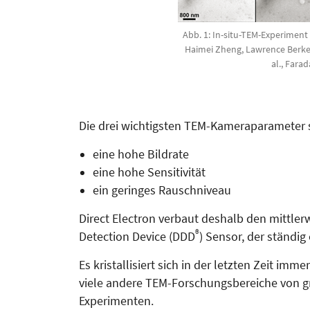
Abb. 1: In-situ-TEM-Experiment 
Haimei Zheng, Lawrence Berkele
al., Fara
Die drei wichtigsten TEM-Kamera­parameter 
eine hohe Bildrate
eine hohe Sensitivität
ein geringes Rauschniveau
Direct Electron verbaut deshalb den mitt­ler
®
Detection Device (DDD
) Sensor, der ständig
Es kristallisiert sich in der letzten Zeit i
viele andere TEM-Forschungsbereiche von gro
Experimenten.