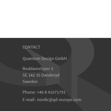
CONTACT
Quantum Design GmbH
Roddarestigen 3
SE 182 35 Danderyd
Sweden
Phone:
+46 8 41071791
E-mail:
nordic
qd-europe.com