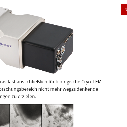
N
s fast ausschließlich für biologische Cryo-TEM-
For­schungs­bereich nicht mehr wegzudenkende
gen zu erzielen.