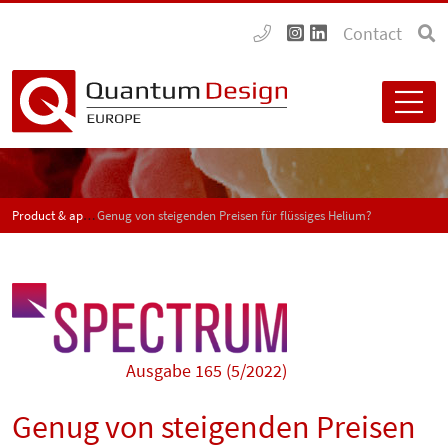
Contact
Product & application news - SPECTRUM
Genug von steigenden Preisen für flüssiges Helium?
Ausgabe 165 (5/2022)
Genug von steigenden Preisen