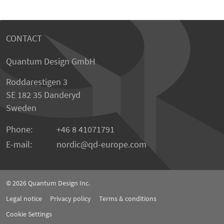
CONTACT
Quantum Design GmbH
Roddarestigen 3
SE 182 35 Danderyd
Sweden
Phone:
+46 8 41071791
E-mail:
nordic
qd-europe.com
© 2026
Quantum Design Inc.
Legal notice
Privacy policy
Terms & conditions
Cookie Settings