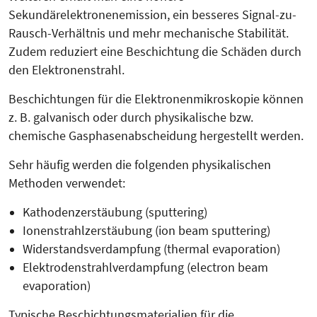
Sekundärelektronenemission, ein besseres Signal-zu-
Rausch-Verhältnis und mehr mechanische Stabilität.
Zudem reduziert eine Beschichtung die Schäden durch
den Elektronenstrahl.
Beschichtungen für die Elektronenmi­kroskopie können
z. B. galvanisch oder durch physi­kalische bzw.
chemische Gasphasenabscheidung hergestellt werden.
Sehr häufig werden die folgenden physikalischen
Methoden verwendet:
Kathodenzerstäubung (sputtering)
Ionenstrahlzerstäubung (ion beam sputtering)
Widerstandsverdampfung (thermal evaporation)
Elektrodenstrahlverdampfung (electron beam
evaporation)
Typische Beschichtungsmaterialien für die