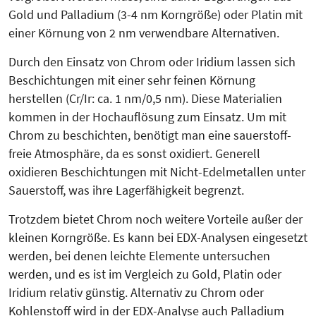
Gold und Palladium (3-4 nm Korngröße) oder Platin mit
einer Körnung von 2 nm verwendbare Alternativen.
Durch den Einsatz von Chrom oder Iridium lassen sich
Beschichtungen mit einer sehr feinen Körnung
herstellen (Cr/Ir: ca. 1 nm/0,5 nm). Diese Materialien
kommen in der Hochauflösung zum Einsatz. Um mit
Chrom zu beschichten, benötigt man eine sauerstoff-
freie Atmosphäre, da es sonst oxidiert. Generell
oxidieren Beschichtungen mit Nicht-Edel­metallen unter
Sauerstoff, was ihre Lagerfähigkeit begrenzt.
Trotzdem bietet Chrom noch weitere Vorteile außer der
kleinen Korngröße. Es kann bei EDX-Analysen eingesetzt
werden, bei denen leichte Elemente untersuchen
werden, und es ist im Vergleich zu Gold, Platin oder
Iridium relativ günstig. Alternativ zu Chrom oder
Kohlenstoff wird in der EDX-Analyse auch Palla­dium