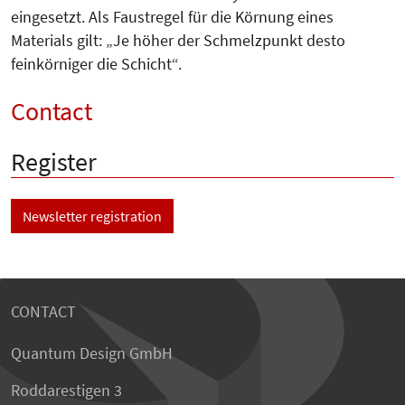
eingesetzt. Als Faustregel für die Körnung eines
Materials gilt: „Je höher der Schmelzpunkt desto
feinkörniger die Schicht“.
Contact
Register
Newsletter registration
CONTACT
Quantum Design GmbH
Roddarestigen 3