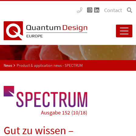
Contact
News
Product & application news - SPECTRUM
Ausgabe 152 (10/18)
Gut zu wissen –