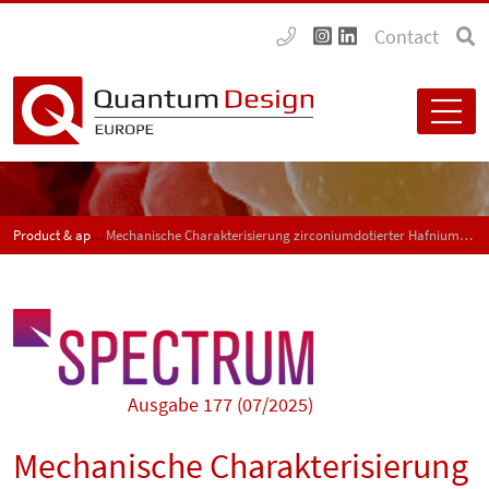
Contact
Product & application news - SPECTRUM
Mechanische Charakterisierung zirconiumdotierter Hafnium-Membranen mit dem FusionScope
Ausgabe 177 (07/2025)
Mechanische Charakterisierung