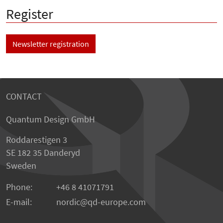
Register
Newsletter registration
CONTACT
Quantum Design GmbH
Roddarestigen 3
SE 182 35 Danderyd
Sweden
Phone:
+46 8 41071791
E-mail:
nordic
qd-europe.com