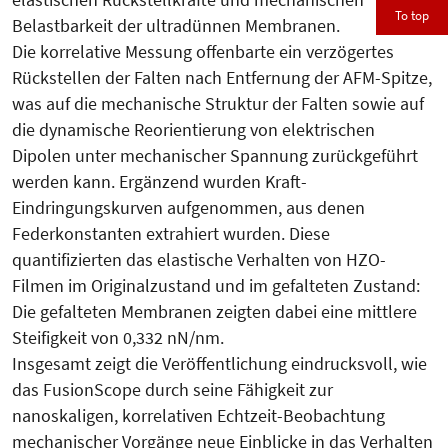
To top
Belastbarkeit der ultradünnen Membranen.
Die korrelative Messung offenbarte ein verzögertes
Rückstellen der Falten nach Entfernung der AFM-Spitze,
was auf die mechanische Struktur der Falten sowie auf
die dynamische Reorientierung von elektrischen
Dipolen unter mechanischer Spannung zurückgeführt
werden kann. Ergänzend wurden Kraft-
Eindringungskurven aufgenommen, aus denen
Federkonstanten extrahiert wurden. Diese
quantifizierten das elastische Verhalten von HZO-
Filmen im Originalzustand und im gefalteten Zustand:
Die gefalteten Membranen zeigten dabei eine mittlere
Steifigkeit von 0,332 nN/nm.
Insgesamt zeigt die Veröffentlichung eindrucksvoll, wie
das FusionScope durch seine Fähigkeit zur
nanoskaligen, korrelativen Echtzeit-Beobachtung
mechanischer Vorgänge neue Einblicke in das Verhalten