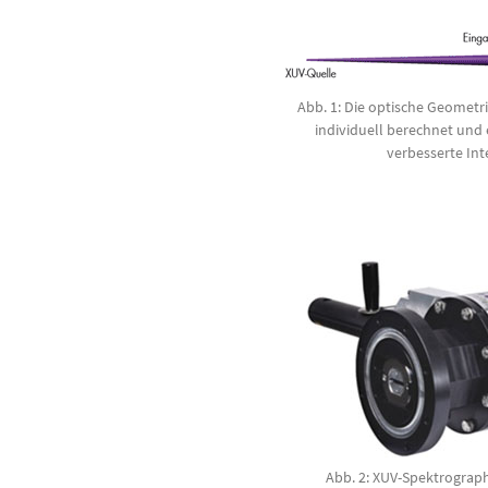
Abb. 1: Die optische Geometr
individuell berechnet und 
verbesserte Int
Abb. 2: XUV-Spektrograp