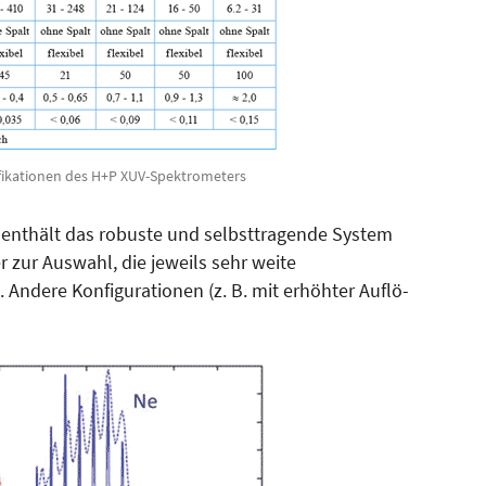
zifikationen des H+P XUV-Spektrometers
ng enthält das robuste und selbsttragende System
r zur Auswahl, die jeweils sehr weite
Andere Kon­figurationen (z. B. mit erhöhter Auf­lö­