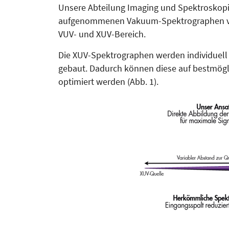
Unsere Abteilung Imaging und Spek­troskop
aufgenommenen Va­ku­um-Spektrographen von
VUV- und XUV-Bereich.
Die XUV-Spektrographen werden individuell 
gebaut. Da­durch können diese auf bestmögli
optimiert werden (Abb. 1).