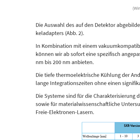
(Wi
Die Aus­wahl des auf den Detektor abgebilde
kel­adapters (Abb. 2).
In Kombination mit einem vakuumkompatible
können wir ab sofort eine spezifisch ange­pa
nm bis 200 nm anbieten.
Die tiefe thermoelektrische Kühlung der And
lange Integrationszeiten ohne einen signifi
Die Systeme sind für die Cha­rak­­te­risierung
sowie für materialwissenschaftliche Unter
Freie-Elektronen-Lasern.