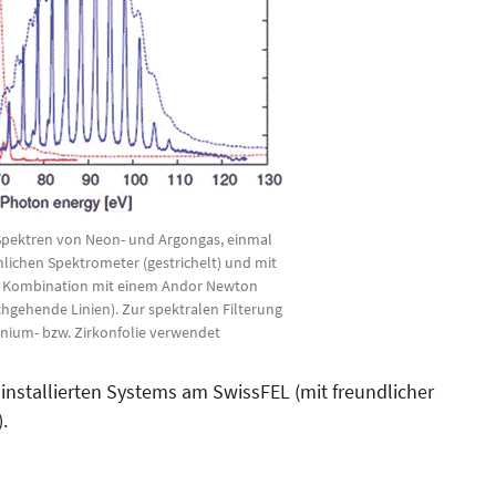
Spektren von Neon- und Argongas, einmal
chen Spektrometer (gestrichelt) und mit
n Kombination mit einem Andor Newton
gehende Linien). Zur spektralen Filterung
ium- bzw. Zirkonfolie verwendet
 installierten Systems am SwissFEL (mit freundlicher
).