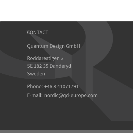
CONTACT
Quantum Design GmbH
Roddarestigen 3
SE 182 35 Danderyd
Sweden
Phone:
+46 8 41071791
E-mail:
nordic
qd-europe.com