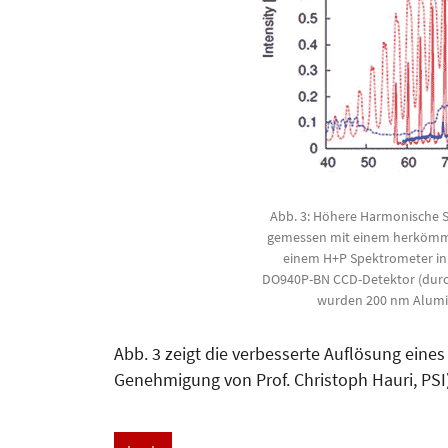
Abb. 3: Höhere Harmonische 
gemessen mit einem herkömmli
einem H+P Spektrometer i
DO940P-BN CCD-Detektor (durch
wurden 200 nm Alumin
Abb. 3 zeigt die verbesserte Auflösung eines
Genehmigung von Prof. Christoph Hauri, PSI