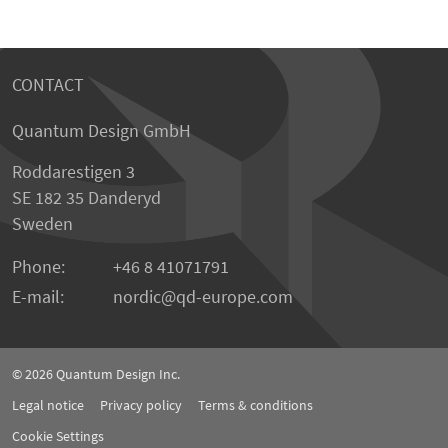
CONTACT
Quantum Design GmbH
Roddarestigen 3
SE 182 35 Danderyd
Sweden
Phone:
+46 8 41071791
E-mail:
nordic
qd-europe.com
© 2026
Quantum Design Inc.
Legal notice
Privacy policy
Terms & conditions
Cookie Settings