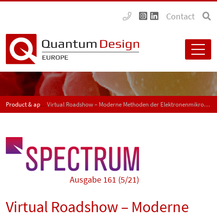
Contact
Product & application news - SPECTRUM
Virtual Roadshow – Moderne Methoden der Elektronenmikroskopie
Ausgabe 161 (5/21)
Virtual Roadshow – Moderne