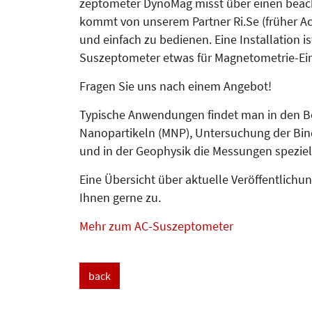
zeptometer DynoMag misst über einen beach
kommt von unserem Partner Ri.Se (früher A
und einfach zu bedienen. Eine Installation is
Suszeptometer etwas für Magne­to­metrie-Ein
Fragen Sie uns nach einem Angebot!
Typische Anwendungen findet man in den B
Nanopartikeln (MNP), Untersuchung der Bin
und in der Geo­phy­­sik die Messungen spezie
Eine Übersicht über aktuelle Ver­öffentlichu
Ihnen gerne zu.
Mehr zum AC-Suszeptometer
back