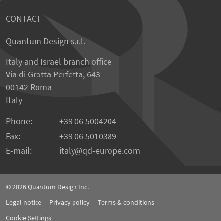
CONTACT
Quantum Design s.r.l.
Italy and Israel branch office
Via di Grotta Perfetta, 643
00142 Roma
Italy
Phone:
+39 06 5004204
Fax:
+39 06 5010389
E-mail:
italy@qd-europe.com
© 2026
Quantum Design Inc.
Legal notice
Privacy policy
Terms & conditions
Cookie Settings