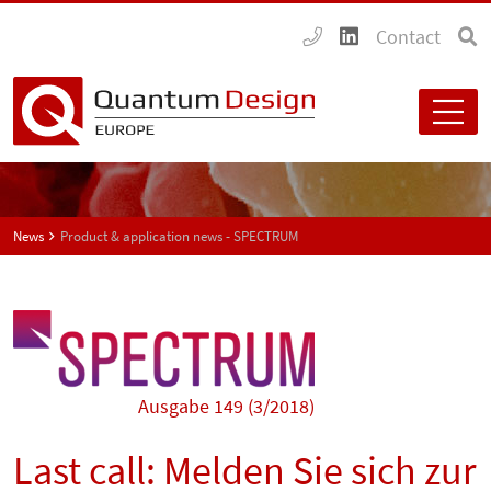
Contact
News
Product & application news - SPECTRUM
Ausgabe 149 (3/2018)
Last call: Melden Sie sich zur