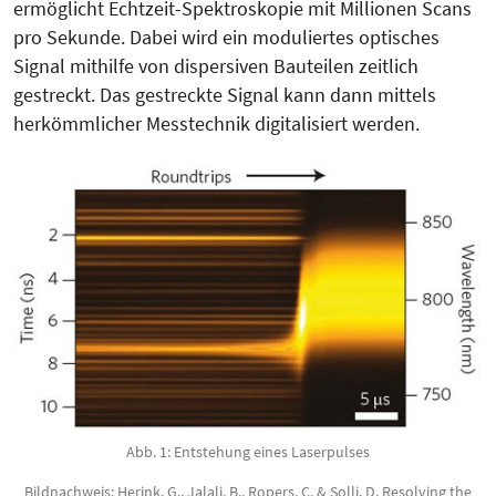
ermöglicht Echtzeit-Spektroskopie mit Millionen Scans
pro Sekunde. Dabei wird ein moduliertes optisches
Signal mithilfe von dispersiven Bauteilen zeitlich
gestreckt. Das gestreckte Signal kann dann mittels
herkömmlicher Messtechnik digitalisiert werden.
Abb. 1: Entstehung eines Laserpulses
Bildnachweis: Herink, G., Jalali, B., Ropers, C. & Solli, D. Resolving the