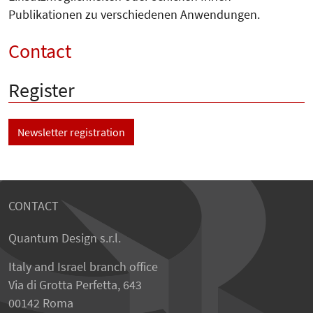
Publikationen zu verschiedenen Anwendungen.
Contact
Register
Newsletter registration
CONTACT
Quantum Design s.r.l.
Italy and Israel branch office
Via di Grotta Perfetta, 643
00142 Roma