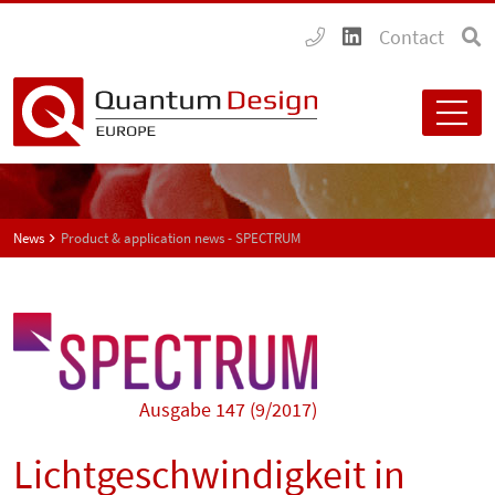
Contact
News
Product & application news - SPECTRUM
Ausgabe 147 (9/2017)
Lichtgeschwindigkeit in