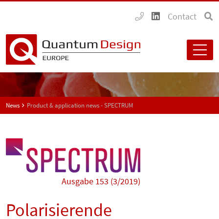
Contact
News
Product & application news - SPECTRUM
Ausgabe 153 (3/2019)
Polarisierende