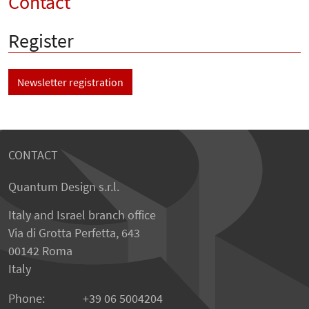
Contact
Register
Newsletter registration
CONTACT
Quantum Design s.r.l.
Italy and Israel branch office
Via di Grotta Perfetta, 643
00142 Roma
Italy
Phone:
+39 06 5004204