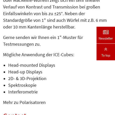
oder MacNeille-Würfeln zeigt sich ein sehr linearer
Verlauf von Kontrast und Transmission bei großen
Einfallswinkeln von bis zu ±25°. Neben der
Standardgröße von 1" sind auch Würfel mit z.B. 6 mm
oder 10 mm Kantenlänge herstellbar.
Gerne senden wir Ihnen ein 1"-Muster für
Newsletter
Testmessungen zu.
Mögliche Anwendung der ICE-Cubes:
To top
Head-mounted Displays
Head-up Displays
2D- & 3D-Projektion
Spektroskopie
Interferometrie
Mehr zu Polarisatoren