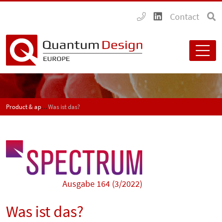
Contact
Product & application news - SPECTRUM
Was ist das?
Ausgabe 164 (3/2022)
Was ist das?