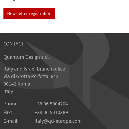
Newsletter registration
CONTACT
Quantum Design s.r.l.
Italy and Israel branch office
Via di Grotta Perfetta, 643
00142 Roma
Italy
Phone:
+39 06 5004204
Fax:
+39 06 5010389
E-mail:
italy@qd-europe.com