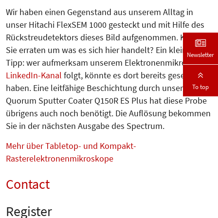
Wir haben einen Gegenstand aus unserem Alltag in
unser Hitachi FlexSEM 1000 gesteckt und mit Hilfe des
Rückstreudetektors dieses Bild aufgenommen. Können
Sie erraten um was es sich hier handelt? Ein kleiner
Newsletter
Tipp: wer aufmerksam unserem Elektronenmikroskopie
LinkedIn-Kanal
folgt, könnte es dort bereits gesehen
haben. Eine leitfähige Beschichtung durch unseren
To top
Quorum Sputter Coater Q150R ES Plus hat diese Probe
übrigens auch noch benötigt.
Die Auflösung bekommen
Sie in der nächsten Ausgabe des Spectrum.
Mehr über Tabletop- und Kompakt-
Rasterelektronenmikroskope
Contact
Register