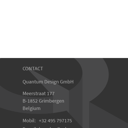
CONTACT
Quantum Design GmbH
Meerstraat 177
B-1852 Grimbergen
Belgium
Mobil:
+32 495 797175