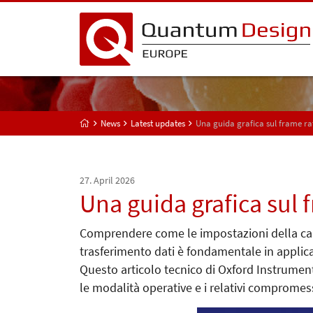
News
Latest updates
Una guida grafica sul frame ra
27. April 2026
Una guida grafica sul 
Comprendere come le impostazioni della came
trasferimento dati è fondamentale in applicaz
Questo articolo tecnico di Oxford Instrument
le modalità operative e i relativi compromess