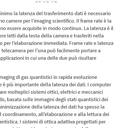
minimo la latenza del trasferimento dati è necessario
o camere per l’imaging scientifico. Il frame rate è la
no essere acquisite in modo continuo. La latenza è il
re letti dalla testa della camera e trasferiti nella
o per l'elaborazione immediata. Frame rate e latenza
na telecamera per l'una può facilmente portare a
pplicazioni in cui una delle due può risultare
imaging di gas quantistici in rapida evoluzione
te è più importante della latenza dei dati. I computer
e molteplici sistemi ottici, elettrici e meccanici
 basata sulle immagini degli stati quantistici dei
 minimizzazione della latenza dei dati ha spesso la
al coordinamento, all'elaborazione e alla lettura dei
ntistica. I sistemi di ottica adattiva progettati per