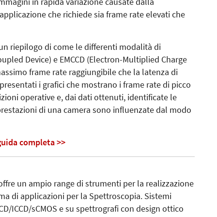
mmagini in rapida variazione causate dalla
pplicazione che richiede sia frame rate elevati che
un riepilogo di come le differenti modalità di
upled Device) e EMCCD (Electron-Multiplied Charge
massimo frame rate raggiungibile che la latenza di
presentati i grafici che mostrano i frame rate di picco
oni operative e, dai dati ottenuti, identificate le
prestazioni di una camera sono influenzate dal modo
 guida completa >>
ffre un ampio range di strumenti per la realizzazione
a di applicazioni per la Spettroscopia. Sistemi
CD/ICCD/sCMOS e su spettrografi con design ottico