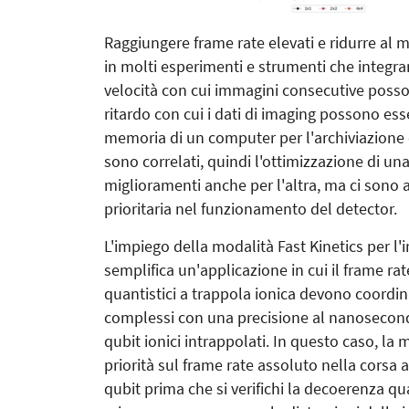
Raggiungere frame rate elevati e ridurre al 
in molti esperimenti e strumenti che integran
velocità con cui immagini consecutive posso
ritardo con cui i dati di imaging possono esse
memoria di un computer per l'archiviazione 
sono correlati, quindi l'ottimizzazione di u
miglioramenti anche per l'altra, ma ci sono a
prioritaria nel funzionamento del detector.
L'impiego della modalità Fast Kinetics per l'
semplifica un'applicazione in cui il frame ra
quantistici a trappola ionica devono coordinar
complessi con una precisione al nanosecondo,
qubit ionici intrappolati. In questo caso, la
priorità sul frame rate assoluto nella corsa 
qubit prima che si verifichi la decoerenza qua