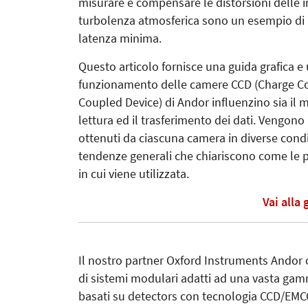
misurare e compensare le distorsioni delle i
turbolenza atmosferica sono un esempio di a
latenza minima.
Questo articolo fornisce una guida grafica e 
funzionamento delle camere CCD (Charge Co
Coupled Device) di Andor influenzino sia il 
lettura ed il trasferimento dei dati. Vengono 
ottenuti da ciascuna camera in diverse condizi
tendenze generali che chiariscono come le 
in cui viene utilizzata.
Vai alla
Il nostro partner Oxford Instruments Andor o
di sistemi modulari adatti ad una vasta gamm
basati su detectors con tecnologia CCD/EMC