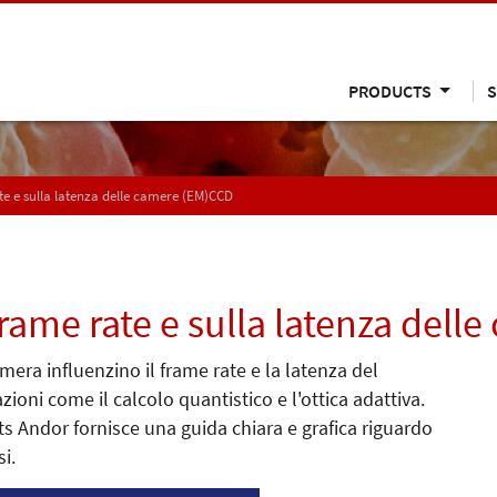
PRODUCTS
S
te e sulla latenza delle camere (EM)CCD
frame rate e sulla latenza del
ra influenzino il frame rate e la latenza del
ioni come il calcolo quantistico e l'ottica adattiva.
s Andor fornisce una guida chiara e grafica riguardo
i.