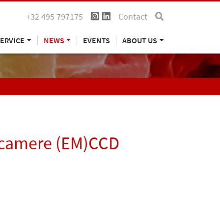
+32 495 797175
Contact
ERVICE
NEWS
EVENTS
ABOUT US
le camere (EM)CCD