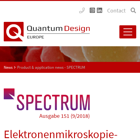
Contact
News
Product & application news - SPECTRUM
Ausgabe 151 (9/2018)
Elektronenmikroskopie-