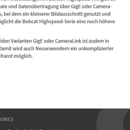
rate und Da­tenübertragung über GigE oder Camera­­
 bei dem ein kleinerer Bild­ausschnitt genutzt und
öglicht die Bobcat Highspeed-Serie eine noch höhere
iden Varianten GigE oder Ca­me­ra­Link ist zudem in
 Damit wird auch Neuanwendern ein unkomplizierter
frarot möglich.
ORIES