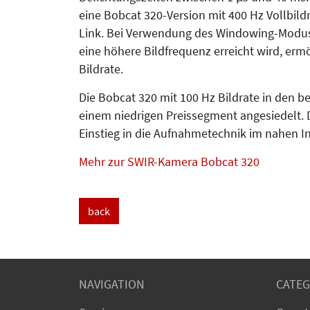
eine Bobcat 320-Version mit 400 Hz Vollbild
Link. Bei Verwendung des Win­dowing-Modus,
eine höhere Bildfrequenz erreicht wird, erm
Bildrate.
Die Bobcat 320 mit 100 Hz Bildrate in den be
einem niedrigen Preissegment angesiedelt.
Einstieg in die Aufnahmetechnik im nahen In
Mehr zur SWIR-Kamera Bobcat 320
back
NAVIGATION
CATEG