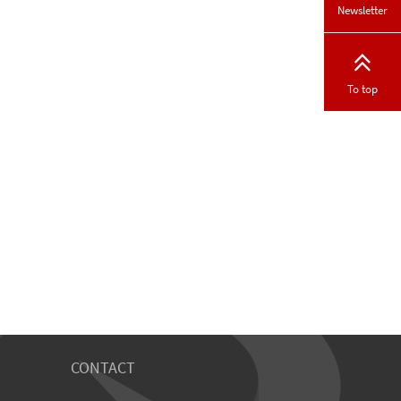
Newsletter
To top
CONTACT