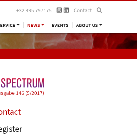
+32 495 797175
Contact
ERVICE
NEWS
EVENTS
ABOUT US
sgabe 146 (5/2017)
ontact
egister