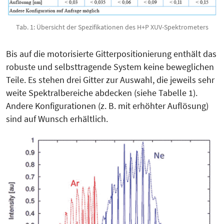
Tab. 1: Übersicht der Spezifikationen des H+P XUV-Spektrometers
Bis auf die motorisierte Gitterpo­sitionierung enthält das
robuste und selbsttragende System keine beweglichen
Teile. Es stehen drei Gitter zur Auswahl, die jeweils sehr
weite Spektralbereiche abdecken (siehe Tabelle 1).
Andere Kon­figurationen (z. B. mit erhöhter Auf­lö­sung)
sind auf Wunsch erhältlich.