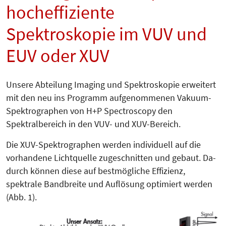
hocheffiziente
Spektroskopie im VUV und
EUV oder XUV
Unsere Abteilung Imaging und Spek­troskopie erweitert
mit den neu ins Programm aufgenommenen Va­ku­um-
Spektrographen von H+P Spec­tros­co­py den
Spektralbereich in den VUV- und XUV-Bereich.
Die XUV-Spektrographen werden individuell auf die
vorhandene Licht­quel­le zugeschnitten und gebaut. Da­
durch können diese auf bestmögliche Effizienz,
spektrale Bandbreite und Auflösung optimiert werden
(Abb. 1).