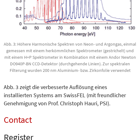
Abb. 3: Höhere Harmonische Spektren von Neon- und Argongas, einmal
gemessen mit einem herkömmlichen Spektrometer (gestrichelt) und
mit einem H+P Spektrometer in Kombination mit einem Andor Newton
DO940P-BN CCD-Detektor (durchgehende Linien). Zur spektralen
Filterung wurden 200 nm Aluminium- bzw. Zirkonfolie verwendet
Abb. 3 zeigt die verbesserte Auflösung eines
installierten Systems am SwissFEL (mit freundlicher
Genehmigung von Prof. Christoph Hauri, PSI).
Contact
Register