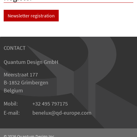
Newsletter registration
CONTACT
Quantum Design GmbH
Meerstraat 177
B-1852 Grimbergen
Belgium
Mobil:
+32 495 797175
E-mail:
benelux
qd-europe.com
© 2026
Quantum Design Inc.