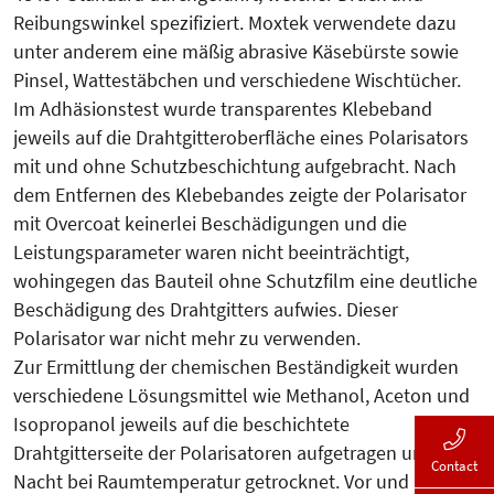
Reibungswinkel spezifiziert. Moxtek verwendete dazu
unter anderem eine mäßig abrasive Käsebürste sowie
Pinsel, Wattestäbchen und verschiedene Wischtücher.
Im Adhäsionstest wurde transparentes Klebeband
jeweils auf die Drahtgitteroberfläche eines Polarisators
mit und ohne Schutzbeschichtung aufgebracht. Nach
dem Entfernen des Klebebandes zeigte der Polarisator
mit Overcoat keinerlei Beschädigungen und die
Leistungsparameter waren nicht beeinträchtigt,
wohingegen das Bauteil ohne Schutzfilm eine deutliche
Beschädigung des Drahtgitters aufwies. Dieser
Polarisator war nicht mehr zu verwenden.
Zur Ermittlung der chemischen Beständigkeit wurden
verschiedene Lösungsmittel wie Methanol, Aceton und
Isopropanol jeweils auf die beschichtete
Drahtgitterseite der Polarisatoren aufgetragen und über
Contact
Nacht bei Raumtemperatur getrocknet. Vor und nach