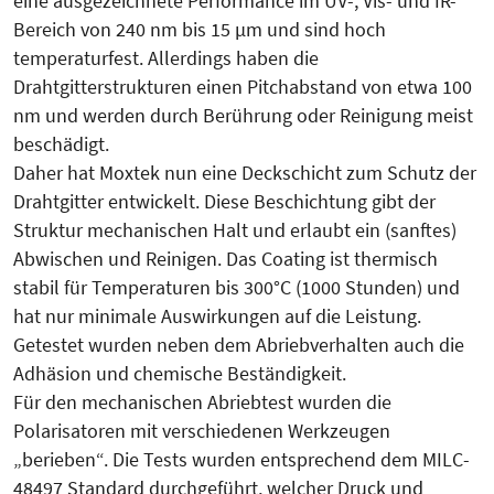
eine ausgezeichnete Performance im UV-, Vis- und IR-
Bereich von 240 nm bis 15 µm und sind hoch
temperaturfest. Allerdings haben die
Drahtgitterstrukturen einen Pitchabstand von etwa 100
nm und werden durch Berührung oder Reinigung meist
beschädigt.
Daher hat Moxtek nun eine Deckschicht zum Schutz der
Drahtgitter entwickelt. Diese Beschichtung gibt der
Struktur mechanischen Halt und erlaubt ein (sanftes)
Abwischen und Reinigen. Das Coating ist thermisch
stabil für Temperaturen bis 300°C (1000 Stunden) und
hat nur minimale Auswirkungen auf die Leistung.
Getestet wurden neben dem Abriebverhalten auch die
Adhäsion und chemische Beständigkeit.
Für den mechanischen Abriebtest wurden die
Polarisatoren mit verschiedenen Werkzeugen
„berieben“. Die Tests wurden entsprechend dem MILC-
48497 Standard durchgeführt, welcher Druck und