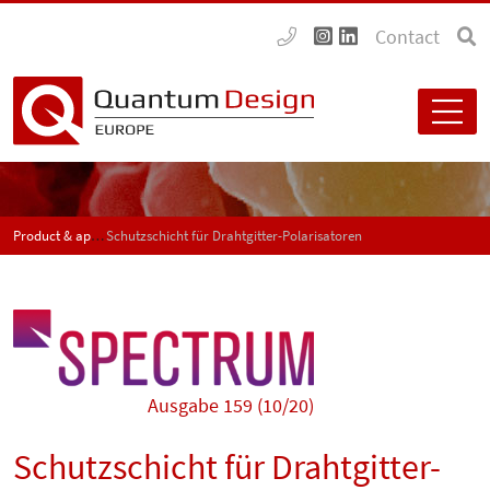
Contact
Product & application news - SPECTRUM
Schutzschicht für Drahtgitter-Polarisatoren
Ausgabe 159 (10/20)
Schutzschicht für Drahtgitter-